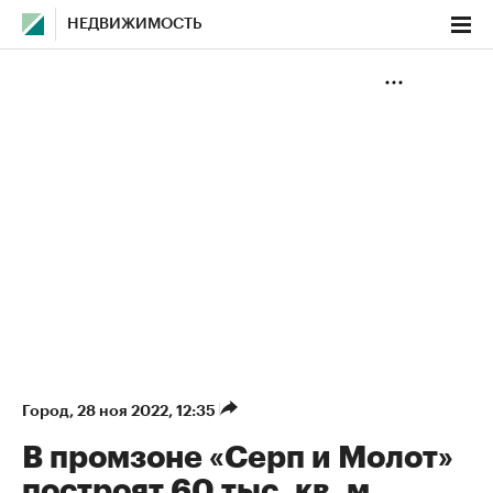
НЕДВИЖИМОСТЬ
Город
⁠,
28 ноя 2022, 12:35
В промзоне «Серп и Молот»
построят 60 тыс. кв. м