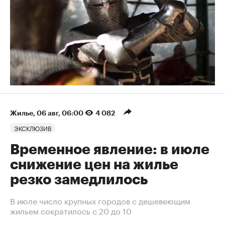
Жилье
⁠,
06 авг, 06:00
4 082
ЭКСКЛЮЗИВ
Временное явление: в июле
снижение цен на жилье
резко замедлилось
В июле число крупных городов с дешевеющим
жильем сократилось с 20 до 10