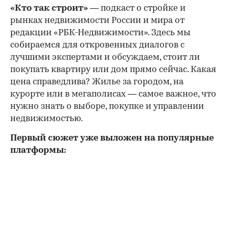
«Кто так строит»
— подкаст о стройке и
рынках недвижимости России и мира от
редакции «РБК-Недвижимости». Здесь мы
собираемся для откровенных диалогов с
лучшими экспертами и обсуждаем, стоит ли
покупать квартиру или дом прямо сейчас. Какая
цена справедлива? Жилье за городом, на
курорте или в мегаполисах — самое важное, что
нужно знать о выборе, покупке и управлении
недвижимостью.
Первый сюжет уже выложен на популярные
платформы: