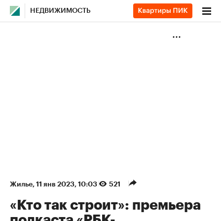
НЕДВИЖИМОСТЬ
Жилье
⁠,
11 янв 2023, 10:03
521
«Кто так строит»: премьера
подкаста «РБК-