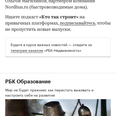
Ольгой Магилиной, партнером компании
Nordhus.ru (быстровозводимые дома).
00:00
/
00:00
Ищите подкаст
«Кто так строит»
на
привычных платформах,
подписывайтесь
, чтобы
не пропустить новые выпуски.
Будьте в курсе важных новостей — следите за
телеграм-каналом
«РБК-Недвижимость»
РБК Образование
Мир не будет прежним: как перестать выживать и
настроить себя на развитие