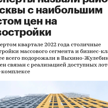
сквы с наибольшим
том цен на
востройки
вертом квартале 2022 года столичные
тройки массового сегмента и бизнес-кл
ее всего подорожали в Выхино-Жулебин
цен связан с реализацией доступных лот
-комплексе