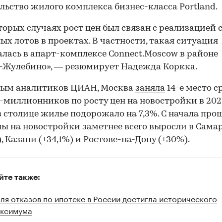
льство жилого комплекса бизнес-класса Portland.
торых случаях рост цен был связан с реализацией
ых лотов в проектах. В частности, такая ситуация
лась в апарт-комплексе Connect.Moscow в районе
-Жулебино», — резюмирует Надежда Коркка.
ным аналитиков ЦИАН, Москва
заняла
14-е место с
-миллионников по росту цен на новостройки в 202
в столице жилье подорожало на 7,3%. С начала про
ны на новостройки заметнее всего выросли в Сама
), Казани (+34,1%) и Ростове-на-Дону (+30%).
йте также:
ля отказов по ипотеке в России достигла исторического
ксимума