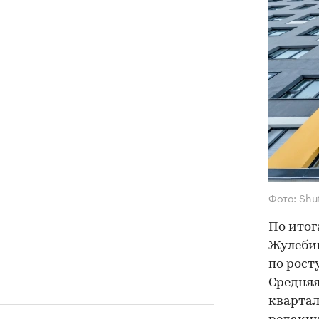
Фото: Shu
По итог
Жулебин
по рост
Средняя
кварталу