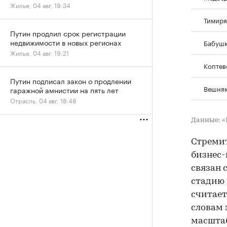
Жилье, 04 авг, 19:34
Тимиря
Путин продлил срок регистрации
недвижимости в новых регионах
Бабуш
Жилье, 04 авг, 19:21
Коптев
Путин подписал закон о продлении
Вешня
гаражной амнистии на пять лет
Отрасль, 04 авг, 18:48
Данные: 
Стремит
бизнес-
связан 
стадию 
считает
словам 
масштаб