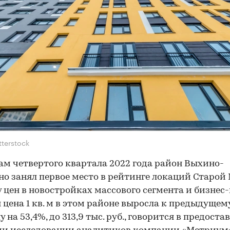
tterstock
ам четвертого квартала 2022 года район Выхино-
о занял первое место в рейтинге локаций Старой
у цен в новостройках массового сегмента и бизнес-
 цена 1 кв. м в этом районе выросла к предыдущем
 на 53,4%, до 313,9 тыс. руб., говорится в предост