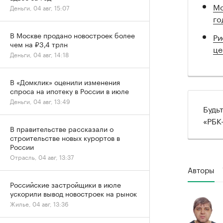
Мо
Деньги, 04 авг, 15:07
го
В Москве продано новостроек более
Ри
чем на ₽3,4 трлн
це
Деньги, 04 авг, 14:18
В «Домклик» оценили изменения
спроса на ипотеку в России в июле
Деньги, 04 авг, 13:49
Будь
«РБК
В правительстве рассказали о
строительстве новых курортов в
России
Отрасль, 04 авг, 13:37
Авторы
Российские застройщики в июле
ускорили вывод новостроек на рынок
Жилье, 04 авг, 13:36