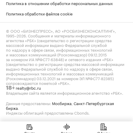
Политика в отношении обработки персональных данных
Политика обработки файлов cookie
© ООО «БИЗНЕСПРЕСС», АО «РОСБИЗНЕСКОНСАЛТИНГ»,
1995–2026
. Сообщения и материалы информационного
агентства «РБК» (свидетельство о регистрации средства
массовой информации выдано Федеральной службой
по надзору в сфере связи, информационных технологий
и массовых коммуникаций (Роскомнадзор) 09.12.2015
за номером ИА №ФС77-63848) и сетевого издания «РБК»
(свидетельство о регистрации средства массовой информации
выдано Федеральной службой по надзору в сфере связи,
информационных технологий и массовых коммуникаций
(Роскомнадзор) 03.12.2021 за номером ЭЛ №ФС77-82385)
сопровождаются пометкой «РБК».
realty@rbc.ru
18+
Владельцем сайта является информационное агентство «РБК».
Данные предоставлены:
Мосбиржа
,
Санкт-Петербургская
биржа
.
Индексы облигаций предоставлены Cbonds.
Лента
Радио
Офисы