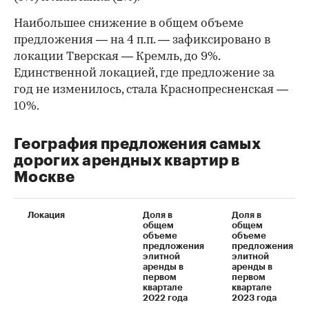
Наибольшее снижение в общем объеме
предложения — на 4 п.п. — зафиксировано в
локации Тверская — Кремль, до 9%.
Единственной локацией, где предложение за
год не изменилось, стала Краснопресненская —
10%.
География предложения самых
дорогих арендных квартир в
Москве
Локация
Доля в
Доля в
общем
общем
объеме
объеме
предложения
предложения
элитной
элитной
аренды в
аренды в
первом
первом
квартале
квартале
2022 года
2023 года