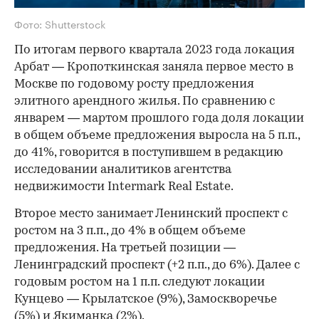
Фото: Shutterstock
По итогам первого квартала 2023 года локация
Арбат — Кропоткинская заняла первое место в
Москве по годовому росту предложения
элитного арендного жилья. По сравнению с
январем — мартом прошлого года доля локации
в общем объеме предложения выросла на 5 п.п.,
до 41%, говорится в поступившем в редакцию
исследовании аналитиков агентства
недвижимости Intermark Real Estate.
Второе место занимает Ленинский проспект с
ростом на 3 п.п., до 4% в общем объеме
предложения. На третьей позиции —
Ленинградский проспект (+2 п.п., до 6%). Далее с
годовым ростом на 1 п.п. следуют локации
Кунцево — Крылатское (9%), Замоскворечье
(5%) и Якиманка (2%).