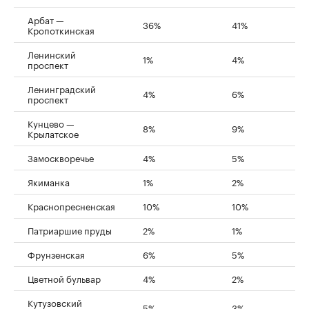
Арбат —
36%
41%
Кропоткинская
Ленинский
1%
4%
проспект
Ленинградский
4%
6%
проспект
Кунцево —
8%
9%
Крылатское
Замоскворечье
4%
5%
Якиманка
1%
2%
Краснопресненская
10%
10%
Патриаршие пруды
2%
1%
Фрунзенская
6%
5%
Цветной бульвар
4%
2%
Кутузовский
5%
3%