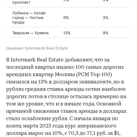
проспект
Лубянка — Китай-
город — Чистые
6%
3%
пруды
Тверская — Кремль
13%
9%
Данные: Intermark Real Estate
В Intermark Real Estate добавляют, что за
последний квартал индекс 100 самых дорогих
арендных квартир Москвы (PCM Tор-100)
снизился на 13% в долларом эквиваленте, но в
рублях средняя ставка аренды сотни наиболее
дорогих лотов в столице осталась примерно на
том же уровне, что и в начале года. Основной
причиной снижения ставок аренды в долларах
стало ослабление рубля. С начала января по
конец марта 2023 года курс американского
доллара вырос на 10%, с 70,3 до 77,1 руб. за $1,