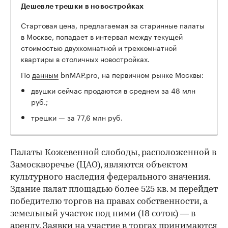
Дешевле трешки в новостройках
Стартовая цена, предлагаемая за старинные палаты
в Москве, попадает в интервал между текущей
стоимостью двухкомнатной и трехкомнатной
квартиры в столичных новостройках.
По
данным
bnMAP.pro, на первичном рынке Москвы:
двушки сейчас продаются в среднем за 48 млн
руб.;
трешки — за 77,6 млн руб.
Палаты Кожевенной слободы, расположенной в
Замоскворечье (ЦАО), являются объектом
культурного наследия федерального значения.
Здание палат площадью более 525 кв. м перейдет
победителю торгов на правах собственности, а
земельный участок под ними (18 соток) — в
аренду. Заявки на участие в торгах принимаются