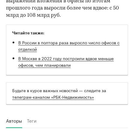
выражении вложения в офисы по итогам
прошлого года выросли более чем вдвое: с 50
млрд до 108 млрд руб.
00:00
/
00:00
Читайте также:
В России в полтора раза выросло число офисов с
отделкой
В Москве в 2022 году построили вдвое меньше
офисов, чем планировали
Будьте в курсе важных новостей — следите за
телеграм-каналом «РБК-Недвижимость»
Авторы
Теги