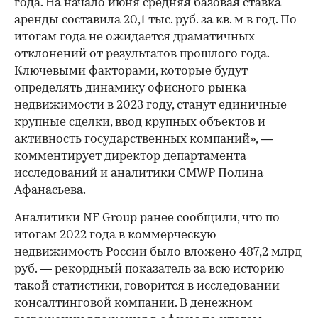
года. На начало июня средняя базовая ставка
аренды составила 20,1 тыс. руб. за кв. м в год. По
итогам года не ожидается драматичных
отклонений от результатов прошлого года.
Ключевыми факторами, которые будут
определять динамику офисного рынка
недвижимости в 2023 году, станут единичные
крупные сделки, ввод крупных объектов и
активность государственных компаний», —
комментирует директор департамента
исследований и аналитики CMWP Полина
Афанасьева.
Аналитики NF Group
ранее сообщили
, что по
итогам 2022 года в коммерческую
недвижимость России было вложено 487,2 млрд
руб. — рекордный показатель за всю историю
такой статистики, говорится в исследовании
консалтинговой компании. В денежном