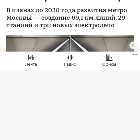
В планах до 2030 года развития метро
Москвы — создание 69,1 км линий, 29
станций и три новых электродепо
Лента
Радио
Офисы
Фото: Максим Мишин / Пресс-служба Мэра и
Правительства Москва
В 2026 году строительство метро в Москве