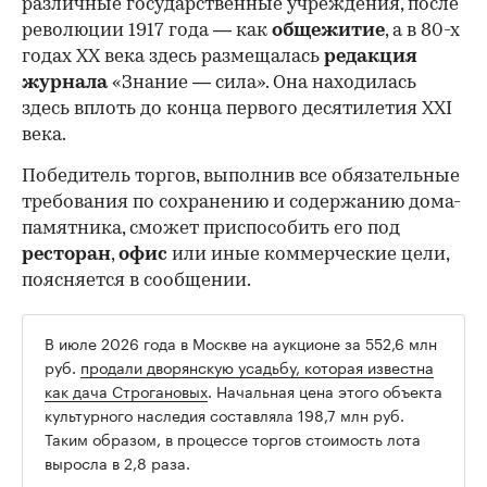
различные государственные учреждения, после
революции 1917 года — как
общежитие
, а в 80-х
годах XX века здесь размещалась
редакция
журнала
«Знание — сила». Она находилась
здесь вплоть до конца первого десятилетия XXI
века.
Победитель торгов, выполнив все обязательные
требования по сохранению и содержанию дома-
памятника, сможет приспособить его под
ресторан
,
офис
или иные коммерческие цели,
поясняется в сообщении.
В июле 2026 года в Москве на аукционе за 552,6 млн
руб.
продали дворянскую усадьбу, которая известна
как дача Строгановых
. Начальная цена этого объекта
культурного наследия составляла 198,7 млн руб.
Таким образом, в процессе торгов стоимость лота
выросла в 2,8 раза.