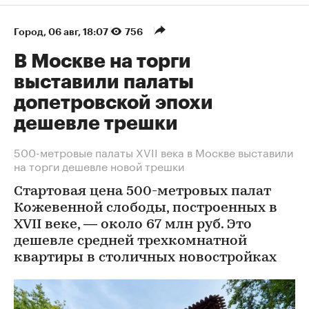
Город
⁠,
06 авг, 18:07
756
В Москве на торги
выставили палаты
допетровской эпохи
дешевле трешки
500-метровые палаты XVII века в Москве выставили
на торги дешевле новой трешки
Стартовая цена 500-метровых палат
Кожевенной слободы, построенных в
XVII веке, — около 67 млн руб. Это
дешевле средней трехкомнатной
квартиры в столичных новостройках