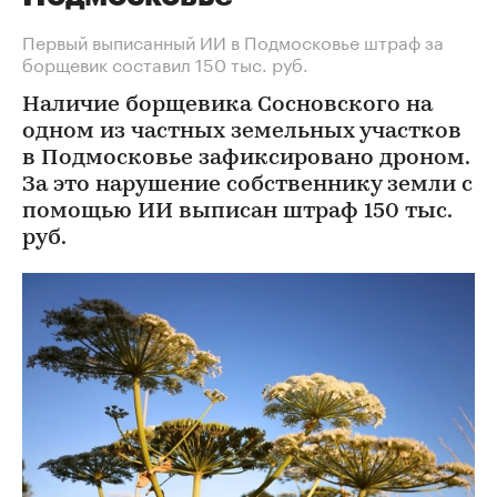
Первый выписанный ИИ в Подмосковье штраф за
борщевик составил 150 тыс. руб.
Наличие борщевика Сосновского на
одном из частных земельных участков
в Подмосковье зафиксировано дроном.
За это нарушение собственнику земли с
помощью ИИ выписан штраф 150 тыс.
руб.