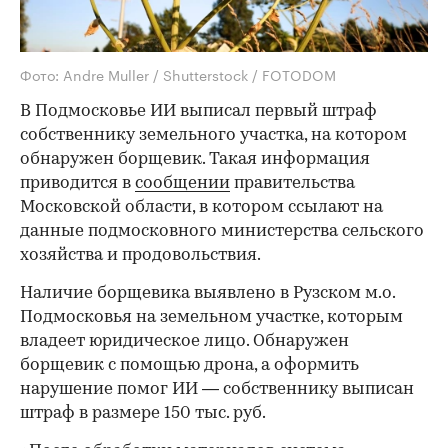
Фото: Andre Muller / Shutterstock / FOTODOM
В Подмосковье ИИ выписал первый штраф
собственнику земельного участка, на котором
обнаружен борщевик. Такая информация
приводится в
сообщении
правительства
Московской области, в котором ссылают на
данные подмосковного министерства сельского
хозяйства и продовольствия.
Наличие борщевика выявлено в Рузском м.о.
Подмосковья на земельном участке, которым
владеет юридическое лицо. Обнаружен
борщевик с помощью дрона, а оформить
нарушение помог ИИ — собственнику выписан
штраф в размере 150 тыс. руб.