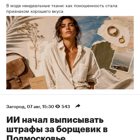
В моде неидеальные ткани: как поношенность стала
признаком хорошего вкуса
Загород
⁠,
07 авг, 15:30
543
ИИ начал выписывать
штрафы за борщевик в
Подмосковье