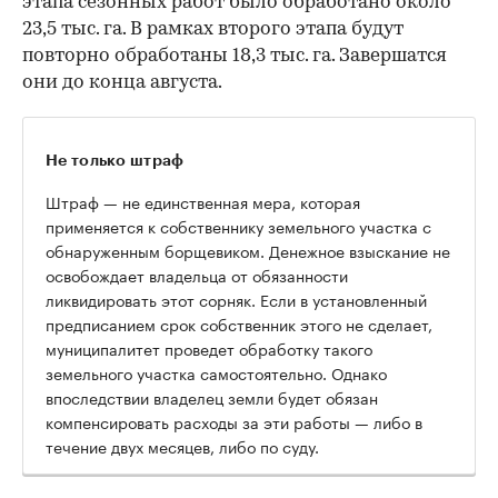
этапа сезонных работ было обработано около
23,5 тыс. га. В рамках второго этапа будут
повторно обработаны 18,3 тыс. га. Завершатся
они до конца августа.
Не только штраф
Штраф — не единственная мера, которая
применяется к собственнику земельного участка с
обнаруженным борщевиком. Денежное взыскание не
освобождает владельца от обязанности
ликвидировать этот сорняк. Если в установленный
предписанием срок собственник этого не сделает,
муниципалитет проведет обработку такого
земельного участка самостоятельно. Однако
впоследствии владелец земли будет обязан
компенсировать расходы за эти работы — либо в
течение двух месяцев, либо по суду.