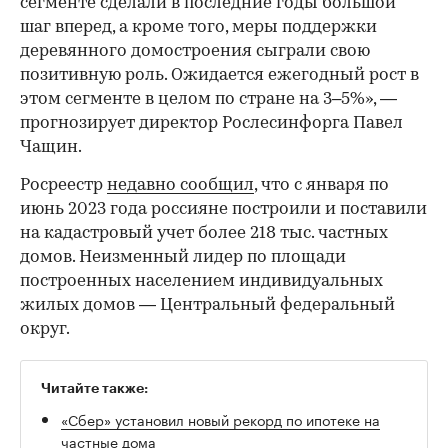
сегменте сделали в последние годы большой
шаг вперед, а кроме того, меры поддержки
деревянного домостроения сыграли свою
позитивную роль. Ожидается ежегодный рост в
этом сегменте в целом по стране на 3–5%», —
прогнозирует директор Рослесинфорга Павел
00:00
/
00:00
Чащин.
Росреестр
недавно сообщил
, что с января по
июнь 2023 года россияне построили и поставили
на кадастровый учет более 218 тыс. частных
домов. Неизменный лидер по площади
построенных населением индивидуальных
жилых домов — Центральный федеральный
округ.
Читайте также:
«Сбер» установил новый рекорд по ипотеке на
частные дома