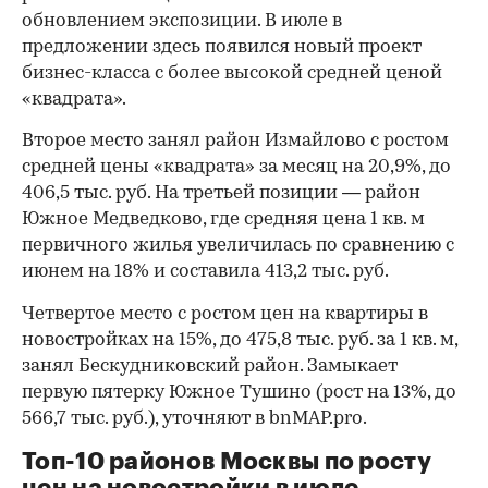
обновлением экспозиции. В июле в
предложении здесь появился новый проект
бизнес-класса с более высокой средней ценой
«квадрата».
Второе место занял район Измайлово с ростом
средней цены «квадрата» за месяц на 20,9%, до
406,5 тыс. руб. На третьей позиции — район
Южное Медведково, где средняя цена 1 кв. м
первичного жилья увеличилась по сравнению с
июнем на 18% и составила 413,2 тыс. руб.
Четвертое место с ростом цен на квартиры в
новостройках на 15%, до 475,8 тыс. руб. за 1 кв. м,
занял Бескудниковский район. Замыкает
первую пятерку Южное Тушино (рост на 13%, до
566,7 тыс. руб.), уточняют в bnMAP.pro.
Топ-10 районов Москвы по росту