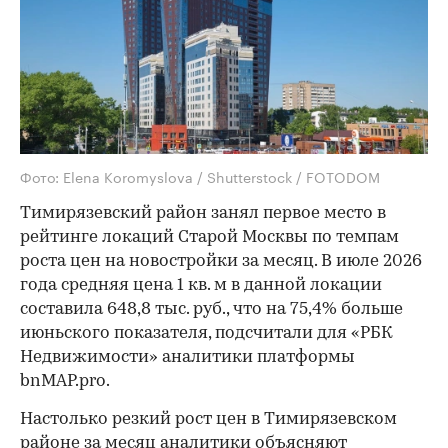
Фото: Elena Koromyslova / Shutterstock / FOTODOM
Тимирязевский район занял первое место в
рейтинге локаций Старой Москвы по темпам
роста цен на новостройки за месяц. В июле 2026
года средняя цена 1 кв. м в данной локации
составила 648,8 тыс. руб., что на 75,4% больше
июньского показателя, подсчитали для «РБК
Недвижимости» аналитики платформы
bnMAP.pro.
Настолько резкий рост цен в Тимирязевском
районе за месяц аналитики объясняют