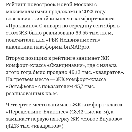
Рейтинг новостроек Новой Москвы с
максимальными продажами в 2023 году
возглавил жилой комплекс комфорт-класса
«Прокшино». С января по середину сентября в
этом ЖК было реализовано 69,55 тыс. кв. м,
подсчитали для «РБК-Недвижимости»
аналитики платформы bnMAP.pro.
Вторую позицию в рейтинге занимает ЖК
комфорт-класса «Скандинавия», где с начала
этого года было продано 49,13 тыс. «квадратов».
На третьем месте — ЖК комфорт-класса
«Остафьево» с показателем 45,7 тыс.
реализованных кв. м.
Четвертое место занимает ЖК комфорт-класса
«Переделкино-Ближнее» (43,42 тыс. кв. м), а
замыкает первую пятерку ЖК «Новое Внуково»
(42,13 тыс. «квадратов»).