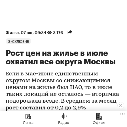
Жилье
⁠,
07 авг, 09:34
3 176
ЭКСКЛЮЗИВ
Рост цен на жилье в июле
охватил все округа Москвы
Если в мае-июне единственным
округом Москвы со снижающимися
ценами на жилье был ЦАО, то в июле
таких локаций не осталось — вторичка
подорожала везде. В среднем за месяц
рост составил от 0,2 до 2,9%
Лента
Радио
Офисы