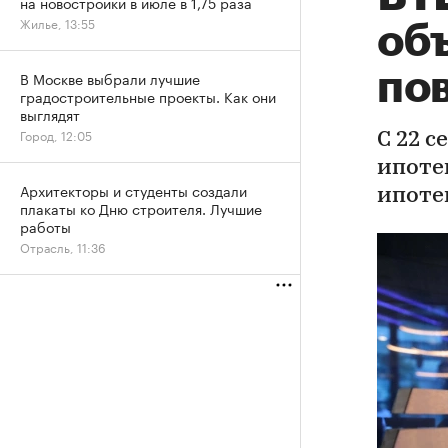
на новостройки в июле в 1,75 раза
Жилье, 13:55
об
по
В Москве выбрали лучшие
градостроительные проекты. Как они
выглядят
Город, 12:05
С 22 
ипотек
Архитекторы и студенты создали
ипоте
плакаты ко Дню строителя. Лучшие
работы
Отрасль, 11:36