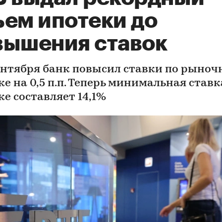
ъем ипотеки до
вышения ставок
сентября банк повысил ставки по рыноч
е на 0,5 п.п. Теперь минимальная ставк
ке составляет 14,1%