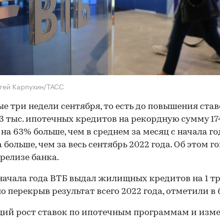
гей Карпухин/ТАСС
ые три недели сентября, то есть до повышения став
3 тыс. ипотечных кредитов на рекордную сумму 17
 на 63% больше, чем в среднем за месяц с начала год
а больше, чем за весь сентябрь 2022 года. Об этом г
-релизе банка.
 начала года ВТБ выдал жилищных кредитов на 1 трл
о перекрыв результат всего 2022 года, отметили в 
ий рост ставок по ипотечным программам и изм