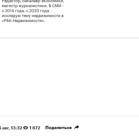
магистр журналистики. В СМИ -
с 2014 года, с 2020 года
исследую тему недвижимости в
«РБК-Недвижимости».
Поделиться
 авг, 13:32
1 872