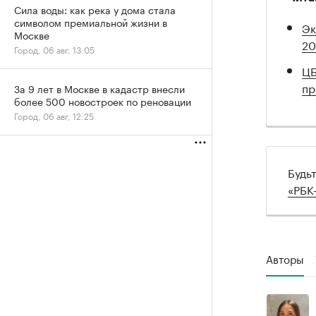
Сила воды: как река у дома стала
символом премиальной жизни в
Эк
Москве
20
Город, 06 авг, 13:05
ЦБ
пр
За 9 лет в Москве в кадастр внесли
более 500 новостроек по реновации
Город, 06 авг, 12:25
Будь
«РБК
Авторы