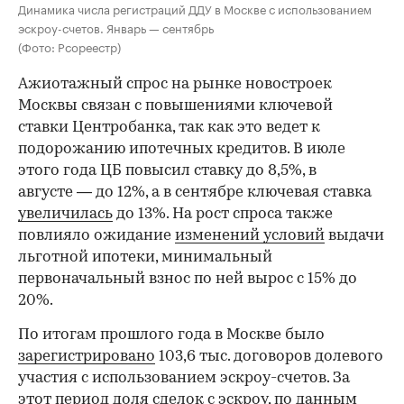
Динамика числа регистраций ДДУ в Москве с использованием
эскроу-счетов. Январь — сентябрь
(Фото: Рсореестр)
Ажиотажный спрос на рынке новостроек
Москвы связан с повышениями ключевой
ставки Центробанка, так как это ведет к
подорожанию ипотечных кредитов. В июле
этого года ЦБ повысил ставку до 8,5%, в
августе — до 12%, а в сентябре ключевая ставка
увеличилась
до 13%. На рост спроса также
повлияло ожидание
изменений условий
выдачи
льготной ипотеки, минимальный
первоначальный взнос по ней вырос с 15% до
20%.
По итогам прошлого года в Москве было
зарегистрировано
103,6 тыс. договоров долевого
участия с использованием эскроу-счетов. За
этот период доля сделок с эскроу, по данным