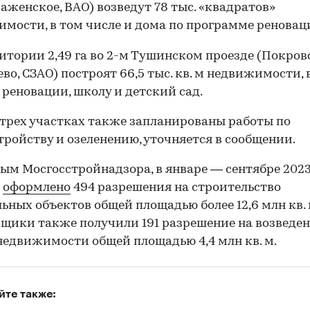
аженское, ВАО) возведут 78 тыс. «квадратов»
мости, в том числе и дома по программе реновац
итории 2,49 га во 2-м Тушинском проезде (Покров
во, СЗАО) построят 66,5 тыс. кв. м недвижимости,
 реновации, школу и детский сад.
 трех участках также запланированы работы по
тройству и озеленению, уточняется в сообщении.
ым Мосгосстройнадзора, в январе — сентябре 2023
е
оформлено
494 разрешения на строительство
ьных объектов общей площадью более 12,6 млн кв. 
щики также получили 191 разрешение на возведе
едвижимости общей площадью 4,4 млн кв. м.
йте также: