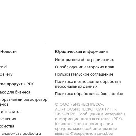
 Новости
Юридическая информация
Информация об ограничениях
roid
О соблюдении авторских прав
allery
Пользовательское соглашение
Политика в отношении обработки
гие продукты РБК
персональных данных
ако для бизнеса
Политика обработки файлов cookie
поративный регистратор
енов
© ООО «БИЗНЕСПРЕСС»,
АО «РОСБИЗНЕСКОНСАЛТИНГ»,
тинг сайтов
1995–2026
. Сообщения и материалы
.решения
информационного агентства «РБК»
(свидетельство о регистрации
комства
средства массовой информации
 знакомств podbor.ru
выдано Федеральной службой