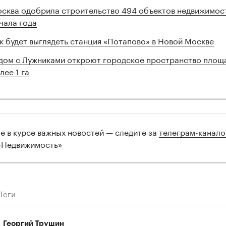
сква одобрила строительство 494 объектов недвижимос
чала года
к будет выглядеть станция «Потапово» в Новой Москве
дом с Лужниками откроют городское пространство площ
лее 1 га
те в курсе важных новостей — следите за
телеграм-канал
-Недвижимость»
Теги
Георгий Трушин