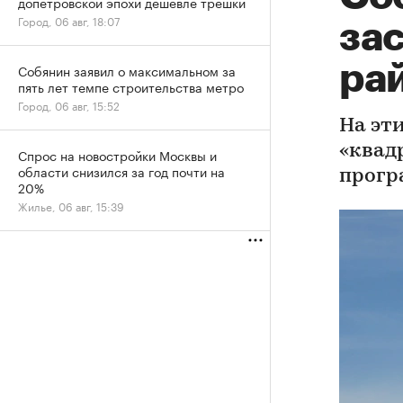
допетровской эпохи дешевле трешки
Город, 06 авг, 18:07
зас
ра
Собянин заявил о максимальном за
пять лет темпе строительства метро
Город, 06 авг, 15:52
На эти
«квад
Спрос на новостройки Москвы и
области снизился за год почти на
прогр
20%
Жилье, 06 авг, 15:39