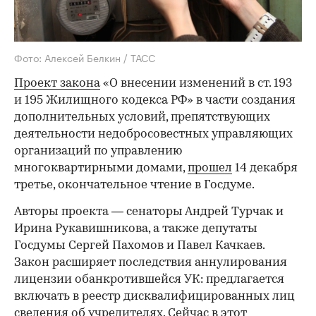
Фото: Алексей Белкин / ТАСС
Проект закона
«О внесении изменений в ст. 193
и 195 Жилищного кодекса РФ» в части создания
дополнительных условий, препятствующих
деятельности недобросовестных управляющих
организаций по управлению
многоквартирными домами,
прошел
14 декабря
третье, окончательное чтение в Госдуме.
Авторы проекта — сенаторы Андрей Турчак и
Ирина Рукавишникова, а также депутаты
Госдумы Сергей Пахомов и Павел Качкаев.
Закон расширяет последствия аннулирования
лицензии обанкротившейся УК: предлагается
включать в реестр дисквалифицированных лиц
сведения об учредителях. Сейчас в этот