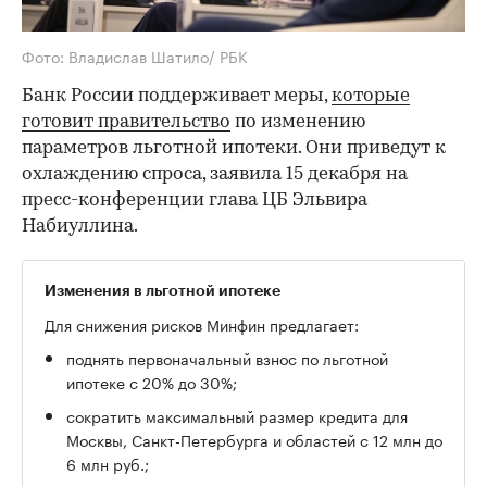
Фото: Владислав Шатило/ РБК
Банк России поддерживает меры,
которые
готовит правительство
по изменению
параметров льготной ипотеки. Они приведут к
охлаждению спроса, заявила 15 декабря на
пресс-конференции глава ЦБ Эльвира
Набиуллина.
Изменения в льготной ипотеке
Для снижения рисков Минфин предлагает:
поднять первоначальный взнос по льготной
ипотеке с 20% до 30%;
сократить максимальный размер кредита для
Москвы, Санкт-Петербурга и областей c 12 млн до
6 млн руб.;