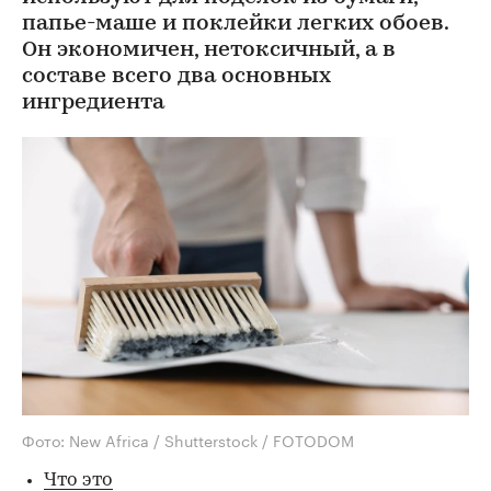
папье-маше и поклейки легких обоев.
Он экономичен, нетоксичный, а в
составе всего два основных
ингредиента
Фото: New Africa / Shutterstock / FOTODOM
Что это