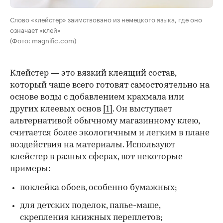
Слово «клейстер» заимствовано из немецкого языка, где оно
означает «клей»
(Фото: magnific.com)
Клейстер — это вязкий клеящий состав,
который чаще всего готовят самостоятельно на
основе воды с добавлением крахмала или
других клеевых основ
[1]
. Он выступает
альтернативой обычному магазинному клею,
считается более экологичным и легким в плане
воздействия на материалы. Используют
клейстер в разных сферах, вот некоторые
00:00
/
00:00
примеры:
поклейка обоев, особенно бумажных;
для детских поделок, папье-маше,
скрепления книжных переплетов;