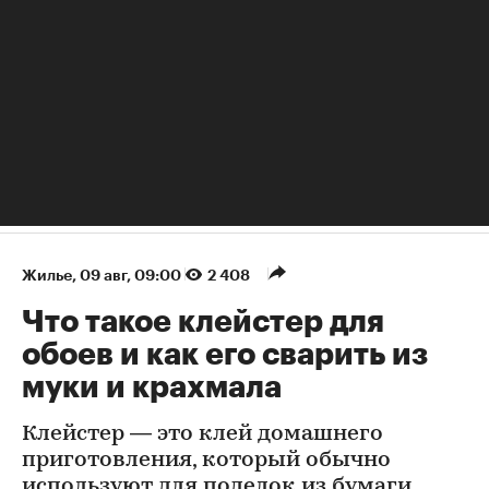
Жилье
⁠,
09 авг, 09:00
2 408
Что такое клейстер для
обоев и как его сварить из
муки и крахмала
Клейстер — это клей домашнего
приготовления, который обычно
используют для поделок из бумаги,