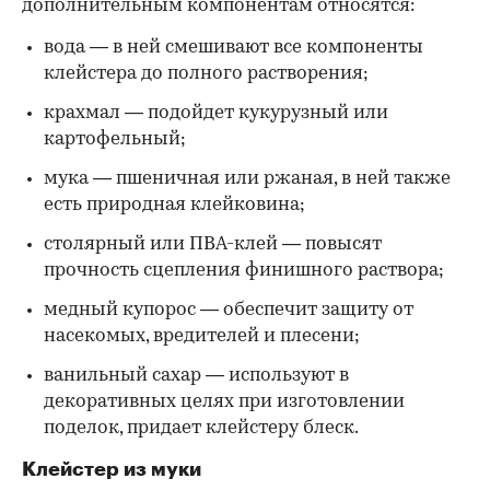
дополнительным компонентам относятся:
вода — в ней смешивают все компоненты
клейстера до полного растворения;
крахмал — подойдет кукурузный или
картофельный;
мука — пшеничная или ржаная, в ней также
есть природная клейковина;
столярный или ПВА-клей — повысят
прочность сцепления финишного раствора;
медный купорос — обеспечит защиту от
насекомых, вредителей и плесени;
ванильный сахар — используют в
декоративных целях при изготовлении
поделок, придает клейстеру блеск.
Клейстер из муки