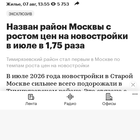
Жилье
⁠,
07 авг, 13:55
5 753
ЭКСКЛЮЗИВ
Назван район Москвы с
ростом цен на новостройки
в июле в 1,75 раза
Тимирязевский район стал первым в Москве по
темпам роста цен на новостройки
В июле 2026 года новостройки в Старой
Москве сильнее всего подорожали в
Тимирязевском районе. Это связано с
появлением в экспозиции нового
Лента
Радио
Офисы
проекта бизнес-класса