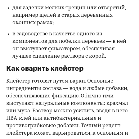
для заделки мелких трещин или отверстий,
например щелей в старых деревянных
оконных рамах;
в садоводстве в качестве одного из
компонентов для
побелки деревьев
— в ней
он выступает фиксатором, обеспечивая
лучшее сцепление раствора с корой.
Как сварить клейстер
Клейстер готовят путем варки. Основные
ингредиенты состава — вода и любые добавки,
обеспечивающие фиксацию. Обычно ими
выступают натуральные компоненты: крахмал
или мука. Раствор можно усилить, введя в него
ПВА-клей или антибактериальные и
противогрибковые добавки. Точный рецепт
клейстера может варьироваться, к основным и