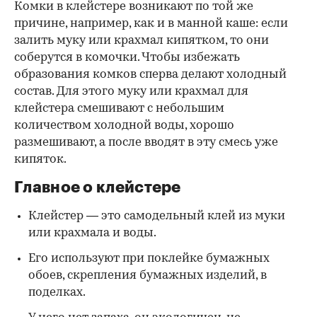
Комки в клейстере возникают по той же
причине, например, как и в манной каше: если
залить муку или крахмал кипятком, то они
соберутся в комочки. Чтобы избежать
образования комков сперва делают холодный
состав. Для этого муку или крахмал для
клейстера смешивают с небольшим
количеством холодной воды, хорошо
размешивают, а после вводят в эту смесь уже
кипяток.
Главное о клейстере
Клейстер — это самодельный клей из муки
или крахмала и воды.
Его используют при поклейке бумажных
обоев, скрепления бумажных изделий, в
поделках.