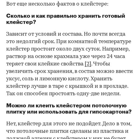
Вот еще несколько фактов о клейстере:
Сколько и как правильно хранить готовый
клейстер?
Зависит от условий и состава. Но почти всегда
это недолгий срок. При комнатной температуре
клейстер простоит около двух суток. Например,
раствор на основе крахмала уже через 24 часа
теряет свои клейкие свойства
[2]
. Чтобы
увеличить срок хранения, в состав можно ввести
уксус, соль и лимонную кислоту. Хранить
клейстер лучше в таре с крышкой и в прохладе.
Так он способен простоять одну-две недели.
Можно ли клеить клейстером потолочную
плитку или использовать для гипсокартона?
Нет, клейстер для этого не подойдет. Дело в том,
что потолочные плитки сделаны из пластика и
должной адгезии с клейстером у них не будет.