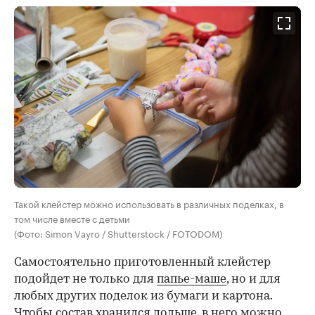
Такой клейстер можно использовать в различных поделках, в
том числе вместе с детьми
(Фото: Simon Vayro / Shutterstock / FOTODOM)
Самостоятельно приготовленный клейстер
подойдет не только для
папье-маше
, но и для
любых других поделок из бумаги и картона.
Чтобы состав хранился дольше, в него можно