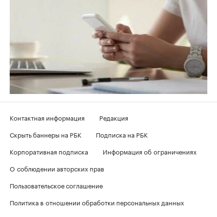
Контактная информация
Редакция
Скрыть баннеры на РБК
Подписка на РБК
Корпоративная подписка
Информация об ограничениях
О соблюдении авторских прав
Пользовательское соглашение
Политика в отношении обработки персональных данных