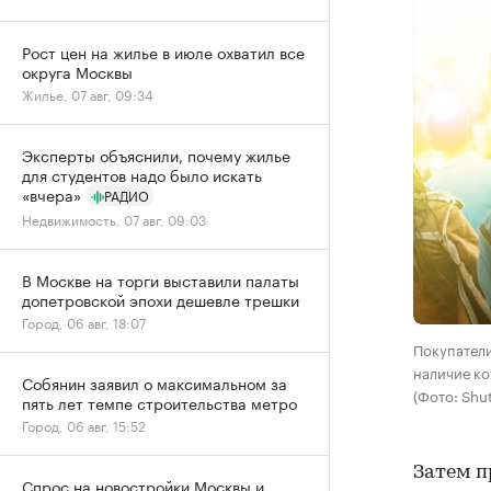
Рост цен на жилье в июле охватил все
округа Москвы
Жилье, 07 авг, 09:34
Эксперты объяснили, почему жилье
для студентов надо было искать
«вчера»
РАДИО
Недвижимость, 07 авг, 09:03
В Москве на торги выставили палаты
допетровской эпохи дешевле трешки
Город, 06 авг, 18:07
Покупател
наличие к
Собянин заявил о максимальном за
(Фото: Shut
пять лет темпе строительства метро
Город, 06 авг, 15:52
Затем п
Спрос на новостройки Москвы и