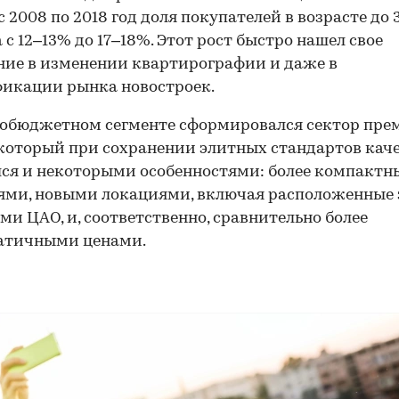
с 2008 по 2018 год доля покупателей в возрасте до 
 с 12–13% до 17–18%. Этот рост быстро нашел свое
ие в изменении квартирографии и даже в
икации рынка новостроек.
обюджетном сегменте сформировался сектор пре
 который при сохранении элитных стандартов кач
ся и некоторыми особенностями: более компакт
ми, новыми локациями, включая расположенные 
ми ЦАО, и, соответственно, сравнительно более
атичными ценами.