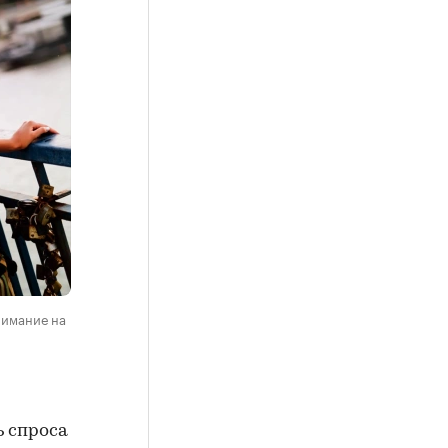
нимание на
ь спроса