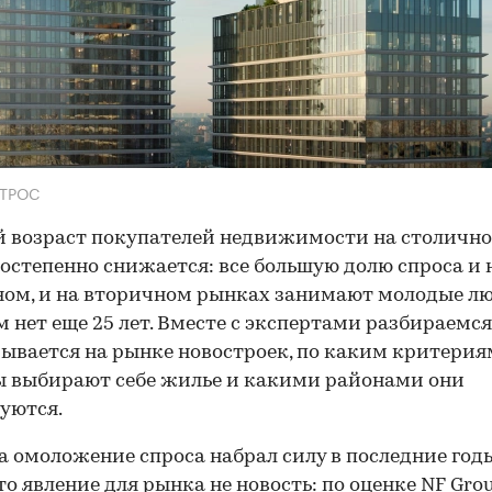
РТРОС
 возраст покупателей недвижимости на столичн
остепенно снижается: все большую долю спроса и 
ом, и на вторичном рынках занимают молодые лю
 нет еще 25 лет. Вместе с экспертами разбираемся
зывается на рынке новостроек, по каким критерия
 выбирают себе жилье и какими районами они
уются.
а омоложение спроса набрал силу в последние годы
то явление для рынка не новость: по оценке NF Grou