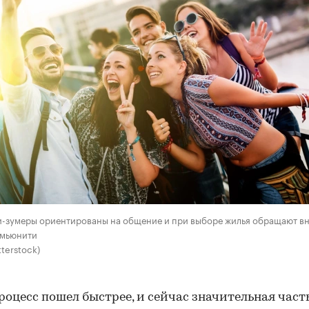
и-зумеры ориентированы на общение и при выборе жилья обращают в
омьюнити
terstock)
роцесс пошел быстрее, и сейчас значительная част