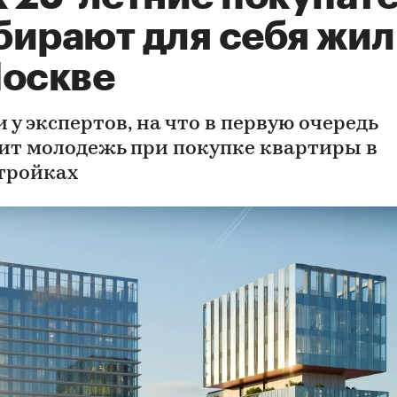
бирают для себя жил
Москве
 у экспертов, на что в первую очередь
ит молодежь при покупке квартиры в
тройках