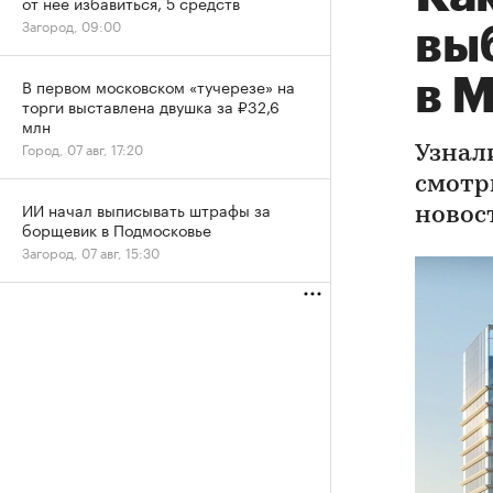
от нее избавиться, 5 средств
Загород, 09:00
вы
в 
В первом московском «тучерезе» на
торги выставлена двушка за ₽32,6
млн
Город, 07 авг, 17:20
Узнали
смотр
ИИ начал выписывать штрафы за
новос
борщевик в Подмосковье
Загород, 07 авг, 15:30