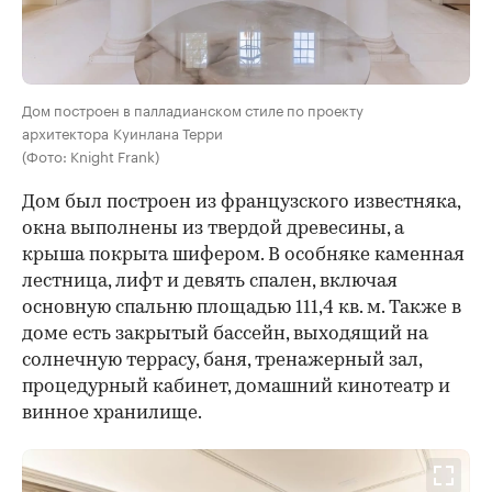
Дом построен в палладианском стиле по проекту
архитектора Куинлана Терри
(Фото: Knight Frank)
Дом был построен из французского известняка,
окна выполнены из твердой древесины, а
крыша покрыта шифером. В особняке каменная
лестница, лифт и девять спален, включая
основную спальню площадью 111,4 кв. м. Также в
доме есть закрытый бассейн, выходящий на
солнечную террасу, баня, тренажерный зал,
процедурный кабинет, домашний кинотеатр и
винное хранилище.
00:00
/
00:00