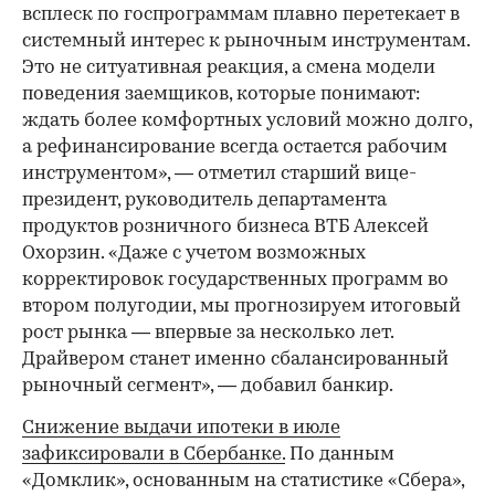
всплеск по госпрограммам плавно перетекает в
системный интерес к рыночным инструментам.
Это не ситуативная реакция, а смена модели
поведения заемщиков, которые понимают:
ждать более комфортных условий можно долго,
а рефинансирование всегда остается рабочим
инструментом», — отметил старший вице-
президент, руководитель департамента
продуктов розничного бизнеса ВТБ Алексей
Охорзин. «Даже с учетом возможных
корректировок государственных программ во
втором полугодии, мы прогнозируем итоговый
рост рынка — впервые за несколько лет.
Драйвером станет именно сбалансированный
рыночный сегмент», — добавил банкир.
Снижение выдачи ипотеки в июле
зафиксировали в Сбербанке.
По данным
«Домклик», основанным на статистике «Сбера»,