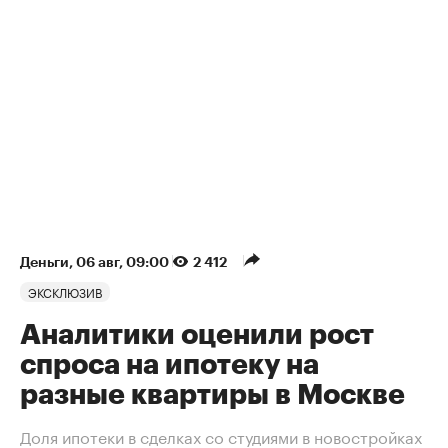
Деньги
⁠,
06 авг, 09:00
2 412
ЭКСКЛЮЗИВ
Аналитики оценили рост
спроса на ипотеку на
разные квартиры в Москве
Доля ипотеки в сделках со студиями в новостройках