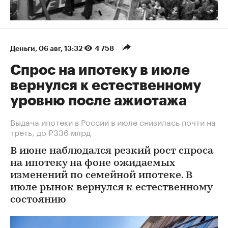
Деньги
⁠,
06 авг, 13:32
4 758
Спрос на ипотеку в июле
вернулся к естественному
уровню после ажиотажа
Выдача ипотеки в России в июле снизилась почти на
треть, до ₽336 млрд
В июне наблюдался резкий рост спроса
на ипотеку на фоне ожидаемых
изменений по семейной ипотеке. В
июле рынок вернулся к естественному
состоянию