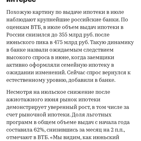
Похожую картину по выдаче ипотеки в июле
наблюдают крупнейшие российские банки. По
оценкам ВТБ, в июле объем выдач ипотеки в
России снизился до 355 млрд руб. после
июньского пика в 475 млрд руб. Такую динамику
в банке назвали ожидаемым следствием
высокого спроса в июне, когда заемщики
активно оформляли семейную ипотеку в
ожидании изменений. Сейчас спрос вернулся к
естественному уровню, добавили в банке.
Несмотря на июльское снижение после
ажиотажного июня рынок ипотеки
демонстрирует уверенный рост, в том числе за
счет рыночной ипотеки. Доля льготных
программ в общем объеме выдач с начала года
составила 62%, снизившись за месяц на 2 п.п.,
отмечают в ВТБ. «Мы видим, как июньский