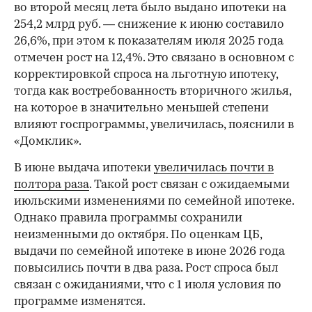
во второй месяц лета было выдано ипотеки на
254,2 млрд руб. — снижение к июню составило
26,6%, при этом к показателям июля 2025 года
отмечен рост на 12,4%. Это связано в основном с
корректировкой спроса на льготную ипотеку,
тогда как востребованность вторичного жилья,
на которое в значительно меньшей степени
влияют госпрограммы, увеличилась, пояснили в
«Домклик».
В июне выдача ипотеки
увеличилась почти в
полтора раза
. Такой рост связан с ожидаемыми
июльскими изменениями по семейной ипотеке.
Однако правила программы сохранили
неизменными до октября. По оценкам ЦБ,
выдачи по семейной ипотеке в июне 2026 года
повысились почти в два раза. Рост спроса был
связан с ожиданиями, что с 1 июля условия по
программе изменятся.