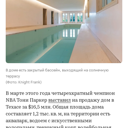
В доме есть закрытый бассейн, выходящий на солнечную
террасу
(Фото: Knight Frank)
В марте этого года четырехкратный чемпион
NBA Тони Паркер
выставил
на продажу дом в
Техасе за $16,5 млн. Общая площадь дома
составляет 1,2 тыс. кв. м, на территории есть
аквапарк, водоем c искусственными
водопадами, теннисный корт, волейбольная