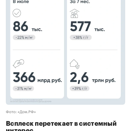
00:00
/
00:00
Фото: «Дом.РФ»
Всплеск перетекает в системный
интерес