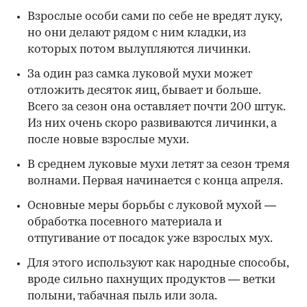
Взрослые особи сами по себе не вредят луку,
но они делают рядом с ним кладки, из
которых потом вылупляются личинки.
За один раз самка луковой мухи может
отложить десяток яиц, бывает и больше.
Всего за сезон она оставляет почти 200 штук.
Из них очень скоро развиваются личинки, а
после новые взрослые мухи.
В среднем луковые мухи летят за сезон тремя
волнами. Первая начинается с конца апреля.
Основные меры борьбы с луковой мухой —
обработка посевного материала и
отпугивание от посадок уже взрослых мух.
Для этого используют как народные способы,
вроде сильно пахнущих продуктов — ветки
полыни, табачная пыль или зола.