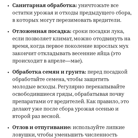
Санитарная обработка:
уничтожьте все
остатки урожая и отходы предыдущего сбора,
в которых могут перезимовать вредители.
Отложенная посадка:
сроки посадки лука,
если позволяет климат, можно отодвинуть на
время, когда первое поколение взрослых мух
закончит откладывать весенние яйца (это
происходит в апреле—мае).
Обработка семян и грунта:
перед посадкой
обработайте семена, чтобы защитить
молодые всходы. Регулярно перекапывайте
освободившиеся гряды, обрабатывая почву
препаратами от вредителей. Как правило, это
делают уже после сбора урожая осенью и
второй раз весной.
Отлов и отпугивание:
используйте липкие
ловушки, чтобы уменьшить численность