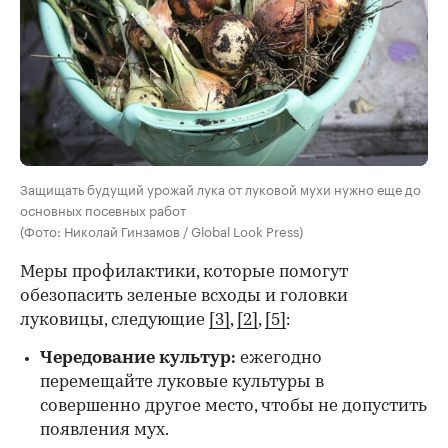
Защищать будущий урожай лука от луковой мухи нужно еще до
основных посевных работ
(Фото: Николай Гинзамов / Global Look Press)
Меры профилактики, которые помогут
обезопасить зеленые всходы и головки
луковицы, следующие
[3]
,
[2]
,
[5]
:
Чередование культур:
ежегодно
перемещайте луковые культуры в
совершенно другое место, чтобы не допустить
появления мух.