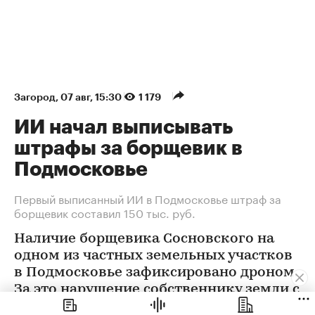
Загород
⁠,
07 авг, 15:30
1 179
ИИ начал выписывать
штрафы за борщевик в
Подмосковье
Первый выписанный ИИ в Подмосковье штраф за
борщевик составил 150 тыс. руб.
Наличие борщевика Сосновского на
одном из частных земельных участков
в Подмосковье зафиксировано дроном.
За это нарушение собственнику земли с
помощью ИИ выписан штраф 150 тыс.