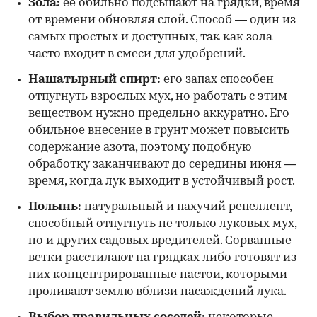
Зола:
ее обильно подсыпают на грядки, время
от времени обновляя слой. Способ — один из
самых простых и доступных, так как зола
часто входит в смеси для удобрений.
Нашатырный спирт:
его запах способен
отпугнуть взрослых мух, но работать с этим
веществом нужно предельно аккуратно. Его
обильное внесение в грунт может повысить
содержание азота, поэтому подобную
обработку заканчивают до середины июня —
время, когда лук выходит в устойчивый рост.
Полынь:
натуральный и пахучий репеллент,
способный отпугнуть не только луковых мух,
но и других садовых вредителей. Сорванные
ветки расстилают на грядках либо готовят из
них концентрированные настои, которыми
проливают землю вблизи насаждений лука.