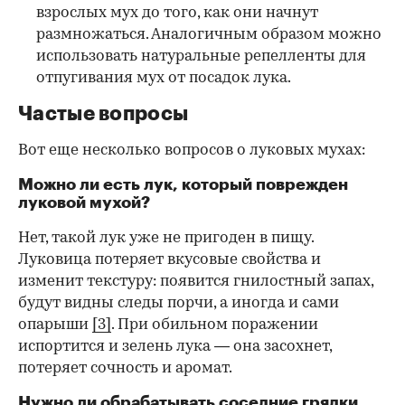
взрослых мух до того, как они начнут
размножаться. Аналогичным образом можно
использовать натуральные репелленты для
отпугивания мух от посадок лука.
Частые вопросы
Вот еще несколько вопросов о луковых мухах:
Можно ли есть лук, который поврежден
луковой мухой?
Нет, такой лук уже не пригоден в пищу.
Луковица потеряет вкусовые свойства и
изменит текстуру: появится гнилостный запах,
будут видны следы порчи, а иногда и сами
опарыши
[3]
. При обильном поражении
испортится и зелень лука — она засохнет,
потеряет сочность и аромат.
Нужно ли обрабатывать соседние грядки,