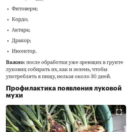
Фитоверм;
Кордо;
Актара;
Дракор;
Инсектор.
Важно:
после обработки уже зреющих в грунте
луковиц собирать их, как и зелень, чтобы
употреблять в пищу, нельзя около 30 дней.
Профилактика появления луковой
мухи