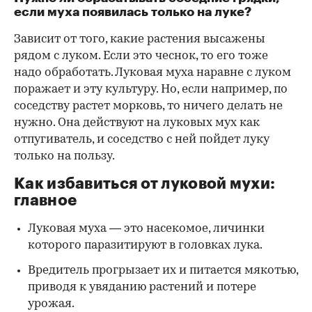
если муха появилась только на луке?
Зависит от того, какие растения высажены
рядом с луком. Если это чеснок, то его тоже
надо обработать. Луковая муха наравне с луком
поражает и эту культуру. Но, если например, по
соседству растет морковь, то ничего делать не
нужно. Она действуют на луковых мух как
отпугиватель, и соседство с ней пойдет луку
только на пользу.
Как избавиться от луковой мухи:
главное
Луковая муха — это насекомое, личинки
которого паразитируют в головках лука.
Вредитель прогрызает их и питается мякотью,
приводя к увяданию растений и потере
урожая.