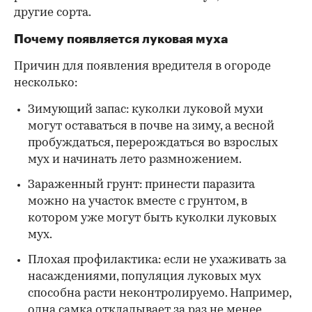
другие сорта.
Почему появляется луковая муха
Причин для появления вредителя в огороде
несколько:
Зимующий запас: куколки луковой мухи
могут оставаться в почве на зиму, а весной
пробуждаться, перерождаться во взрослых
мух и начинать лето размножением.
Зараженный грунт: принести паразита
можно на участок вместе с грунтом, в
котором уже могут быть куколки луковых
мух.
Плохая профилактика: если не ухаживать за
насаждениями, популяция луковых мух
способна расти неконтролируемо. Например,
одна самка откладывает за раз не менее