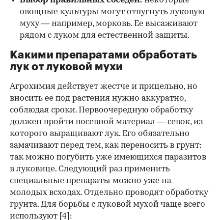
Выбор правильных соседей:
некоторые
овощные культуры могут отпугнуть луковую
муху — например, морковь. Ее высаживают
рядом с луком для естественной защиты.
Какими препаратами обработать
лук от луковой мухи
Агрохимия действует жестче и прицельно, но
вносить ее под растения нужно аккуратно,
соблюдая сроки. Первоочередную обработку
должен пройти посевной материал — севок, из
которого выращивают лук. Его обязательно
замачивают перед тем, как переносить в грунт:
так можно погубить уже имеющихся паразитов
в луковице. Следующий раз применить
специальные препараты можно уже на
молодых всходах. Отдельно проводят обработку
грунта. Для борьбы с луковой мухой чаще всего
используют
[4]: