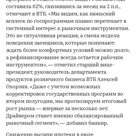
составила 62%, снизившись за месяц на 2 п.п.,
отмечают в ВТБ. «Мы видим, как июньский
всплеск по госпрограммам плавно перетекает в
системный интерес к рыночным инструментам.
Это не ситуативная реакция, а смена модели
поведения заемщиков, которые понимают:
ждать более комфортных условий можно долго,
а рефинансирование всегда остается рабочим
инструментом», — отметил старший вице-
президент, руководитель департамента
продуктов розничного бизнеса ВТБ Алексей
Охорзин. «Даже с учетом возможных
корректировок государственных программ во
втором полугодии, мы прогнозируем итоговый
рост рынка — впервые за несколько лет.
Драйвером станет именно сбалансированный
рыночный сегмент», — добавил банкир.
Снижение выдачи ипотеки в июле