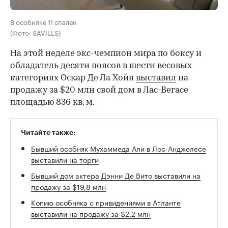
В особняке 11 спален
(Фото: SAVILLS)
На этой неделе экс-чемпион мира по боксу и
обладатель десяти поясов в шести весовых
категориях Оскар Де Ла Хойя
выставил
на
продажу за $20 млн свой дом в Лас-Вегасе
площадью 836 кв. м.
Читайте также:
Бывший особняк Мухаммеда Али в Лос-Анджелесе
выставили на торги
Бывший дом актера Дэнни Де Вито выставили на
продажу за $19,8 млн
Копию особняка с привидениями в Атланте
выставили на продажу за $2,2 млн