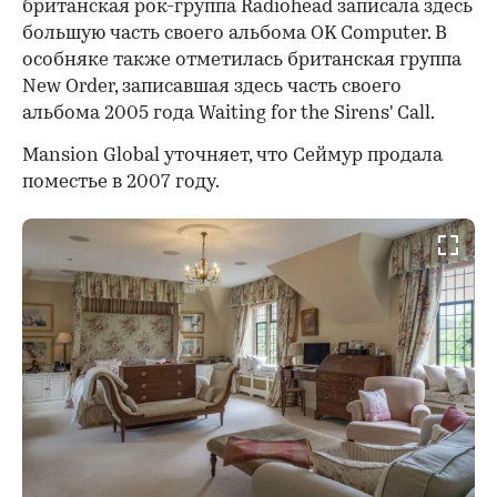
британская рок-группа Radiohead записала здесь
большую часть своего альбома OK Computer. В
особняке также отметилась британская группа
New Order, записавшая здесь часть своего
альбома 2005 года Waiting for the Sirens' Call.
Mansion Global уточняет, что Сеймур продала
поместье в 2007 году.