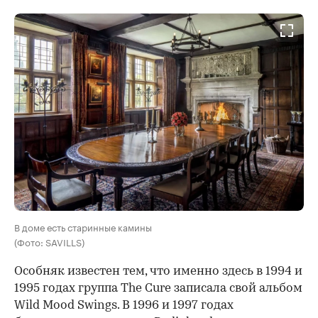
00:00
/
00:00
В доме есть старинные камины
(Фото: SAVILLS)
Особняк известен тем, что именно здесь в 1994 и
1995 годах группа The Cure записала свой альбом
Wild Mood Swings. В 1996 и 1997 годах