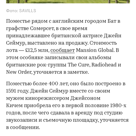
Фото: SAVILLS
Поместье рядом с английским городом Бат в
графстве Сомерсет, в свое время
принадлежавшее британской актрисе Джейн
Сеймур, выставлено на продажу. Стоимость
лота — £12,5 млн,
сообщает
Mansion Global. В
этом особняке записывали свои альбомы
британские рок-группы The Cure, Radiohead и
New Order, уточняется в заметке.
Поместью более 400 лет, оно было построено в
1591 году. Джейн Сеймур вместе со своим
мужем кинорежиссером Джейсоном
Кичем приобрела его в первой половине 1980-х
годов, после чего сдавала в аренду под студию
звукозаписи и съемочную площадку, уточняется
в сообщении.