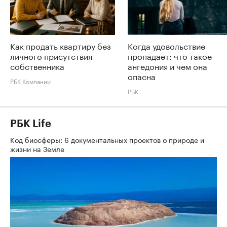
Как продать квартиру без
Когда удовольствие
личного присутствия
пропадает: что такое
собственника
ангедония и чем она
опасна
РБК Компании
РБК
РБК Life
Код биосферы: 6 документальных проектов о природе и
жизни на Земле