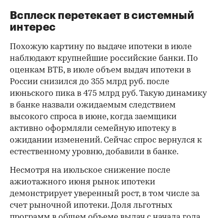
Всплеск перетекает в системный
интерес
Похожую картину по выдаче ипотеки в июле
наблюдают крупнейшие российские банки. По
оценкам ВТБ, в июле объем выдач ипотеки в
России снизился до 355 млрд руб. после
июньского пика в 475 млрд руб. Такую динамику
в банке назвали ожидаемым следствием
высокого спроса в июне, когда заемщики
активно оформляли семейную ипотеку в
ожидании изменений. Сейчас спрос вернулся к
естественному уровню, добавили в банке.
Несмотря на июльское снижение после
ажиотажного июня рынок ипотеки
демонстрирует уверенный рост, в том числе за
счет рыночной ипотеки. Доля льготных
программ в общем объеме выдач с начала года