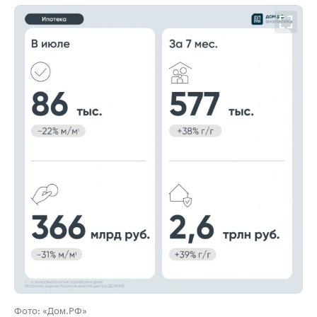
00:00
/
00:00
Фото: «Дом.РФ»