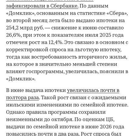
зафиксировали в Сбербанке.
По данным
«Домклик», основанным на статистике «Сбера»,
во второй месяц лета было выдано ипотеки на
254,2 млрд руб. — снижение к июню составило
26,6%, при этом к показателям июля 2025 года
отмечен рост на 12,4%. Это связано в основном с
корректировкой спроса на льготную ипотеку,
тогда как востребованность вторичного жилья,
на которое в значительно меньшей степени
влияют госпрограммы, увеличилась, пояснили в
«Домклик».
В июне выдача ипотеки
увеличилась почти в
полтора раза
. Такой рост связан с ожидаемыми
июльскими изменениями по семейной ипотеке.
Однако правила программы сохранили
неизменными до октября. По оценкам ЦБ,
выдачи по семейной ипотеке в июне 2026 года
повысились почти в два раза. Рост спроса был