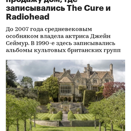
записывались The Cure и
Radiohead
До 2007 года средневековым
особняком владела актриса Джейн
Сеймур. В 1990-е здесь записывались
альбомы культовых британских групп