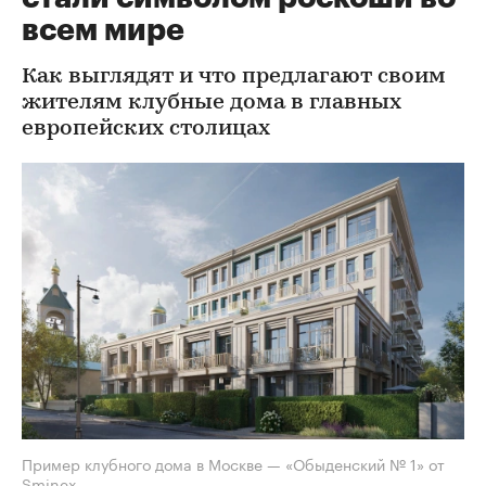
всем мире
Как выглядят и что предлагают своим
жителям клубные дома в главных
европейских столицах
Пример клубного дома в Москве — «Обыденский № 1» от
Sminex