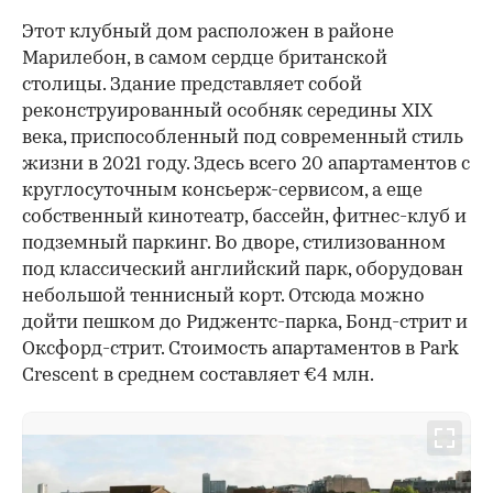
Этот клубный дом расположен в районе
Марилебон, в самом сердце британской
столицы. Здание представляет собой
реконструированный особняк середины XIX
века, приспособленный под современный стиль
жизни в 2021 году. Здесь всего 20 апартаментов с
круглосуточным консьерж-сервисом, а еще
собственный кинотеатр, бассейн, фитнес-клуб и
подземный паркинг. Во дворе, стилизованном
под классический английский парк, оборудован
небольшой теннисный корт. Отсюда можно
дойти пешком до Риджентс-парка, Бонд-стрит и
Оксфорд-стрит. Стоимость апартаментов в Park
Crescent в среднем составляет €4 млн.