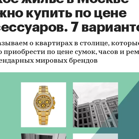
жно купить по цене
ессуаров. 7 вариант
азываем о квартирах в столице, которы
 приобрести по цене сумок, часов и ре
гендарных мировых брендов