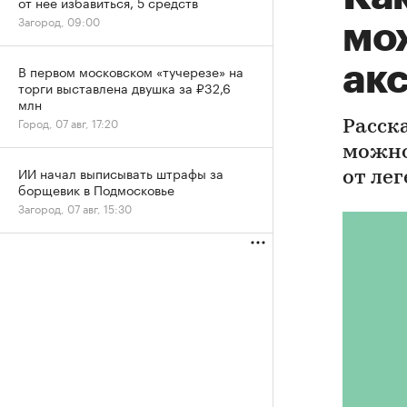
от нее избавиться, 5 средств
Загород, 09:00
мо
акс
В первом московском «тучерезе» на
торги выставлена двушка за ₽32,6
млн
Город, 07 авг, 17:20
Расск
можно
ИИ начал выписывать штрафы за
от ле
борщевик в Подмосковье
Загород, 07 авг, 15:30