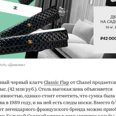
etch; «Домклик»
ный черный клатч
Classic Flap
от Chanel продается
ыс. (42 млн руб.). Столь высокая цена объясняется
ивностью, однако стоит отметить, что сумка была
а в 1989 году, и на ней есть следы носки. Вместо б
от легендарного французского бренда можно прио