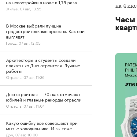
на новостройки в июле в 1,75 раза
на 4 июл
Жилье, 07 авг, 13:55
Часы 
В Москве выбрали лучшие
кварт
градостроительные проекты. Как они
выглядят
Город, 07 авг, 12:05
Архитекторы и студенты создали
плакаты ко Дню строителя. Лучшие
работы
Отрасль, 07 авг, 11:36
Дню строителя — 70: как отмечают
юбилей и главные рекорды отрасли
Отрасль, 07 авг, 11:04
Какую ошибку все совершают при
мытье холодильника. И вы тоже
Дом, 07 авг, 10:00