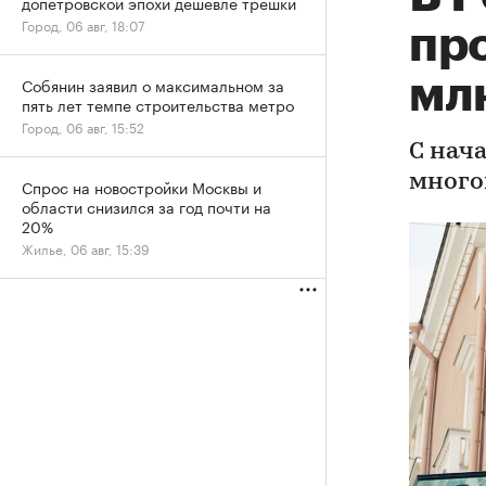
допетровской эпохи дешевле трешки
Город, 06 авг, 18:07
пр
млн
Собянин заявил о максимальном за
пять лет темпе строительства метро
Город, 06 авг, 15:52
С нач
много
Спрос на новостройки Москвы и
области снизился за год почти на
20%
Жилье, 06 авг, 15:39