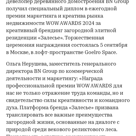
Девелопер деревянного домостроения BN Group
получил специальный диплом в ежегодной
премии маркетинга и креатива рынка
недвижимости WOW AWARDS 2024 за
креативный брендинг загородной элитной
резиденции «Залесье». Торжественная
церемония награждения состоялась 5 сентября
в Москве, в лофт-пространстве Goelro Space.
Ольга Нерушева, заместитель генерального
директора BN Group по коммерческой
деятельности и маркетингу: «Награда
профессиональной премии WOW AWARDS для
нас не только отражение труда команды, но и
свидетельство силы креативности и командного
духа. Платформа бренда «Залесье» призвана
транслировать все важные преимущества
загородной жизни, основанные на диалоге с
природой среди векового реликтового леса.