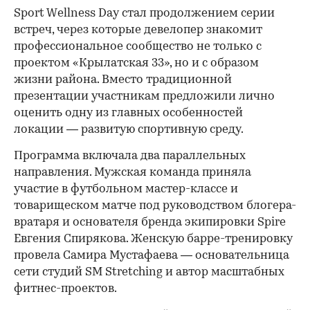
Sport Wellness Day стал продолжением серии
встреч, через которые девелопер знакомит
профессиональное сообщество не только с
проектом «Крылатская 33», но и с образом
жизни района. Вместо традиционной
презентации участникам предложили лично
оценить одну из главных особенностей
локации — развитую спортивную среду.
Программа включала два параллельных
направления. Мужская команда приняла
участие в футбольном мастер-классе и
товарищеском матче под руководством блогера-
вратаря и основателя бренда экипировки Spire
Евгения Спирякова. Женскую барре-тренировку
провела Самира Мустафаева — основательница
сети студий SM Stretching и автор масштабных
фитнес-проектов.