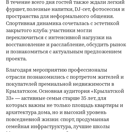
В течение всего дня гостей также ждали легкий
фуршет, полезные напитки, DJ-сет, фотосессия и
пространства для неформального общения.
Спортивная динамика сочеталась с эстетикой
закрытого клуба: участники могли
переключиться с интенсивной нагрузки на
восстановление и расслабление, обсудить рынок
и познакомиться с актуальным предложением
проекта.
00:00
/
00:00
Благодаря мероприятию профессионалы
отрасли познакомились с портретом жителей и
покупателей премиальной недвижимости в
Крылатском. Основная аудитория «Крылатской
33» — активные семьи старше 35 лет, для
которых важны не только площадь квартиры и
архитектура дома, но и высокий уровень
повседневной жизни: спорт, продуманная
семейная инфраструктура, лучшие школы