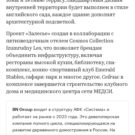
зоны и летнюю террасу. Ландшафтный дизайн
внутренней территории будет выполнен в стиле
английского сада, каждое здание дополнят
архитектурной подсветкой.
Проект «Залесье» создан в коллаборации с
пятизвездочным отелем Cosmos Collection
Izumrudny Les, что позволяет брендам
объединить инфраструктуру, включая
рестораны высокой кухни, библиотеку, спа-
комплекс, конно-спортивный клуб Emerald
Stables, сафари-парк и многое другое. Сейчас в
комплексе завершается строительство клубного
дома и медицинского центра сети МЕДСИ.
00:00
/
00:00
входит в структуру АФК «Система» и
BN Group
работает на рынке с 2023 года. Это девелоперская
компания полного цикла, специализирующаяся на
развитии деревянного домостроения в России. На