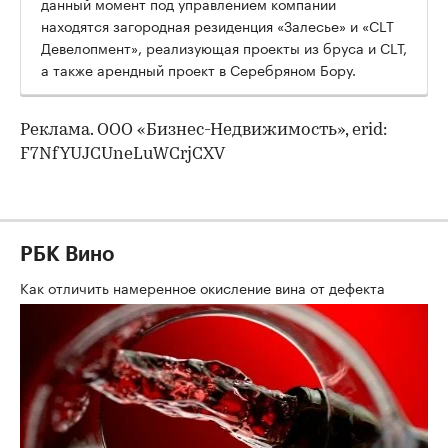
данный момент под управлением компании
находятся загородная резиденция «Залесье» и «CLT
Девелопмент», реализующая проекты из бруса и СLT,
а также арендный проект в Серебряном Бору.
Реклама. ООО «Бизнес-Недвижимость», erid:
F7NfYUJCUneLuWCrjCXV
РБК Вино
Как отличить намеренное окисление вина от дефекта