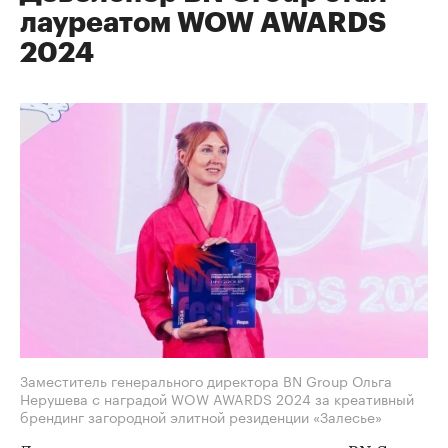
лауреатом WOW AWARDS
2024
Заместитель генерального директора BN Group Ольга
Нерушева с наградой WOW AWARDS 2024 за креативный
брендинг загородной элитной резиденции «Залесье»