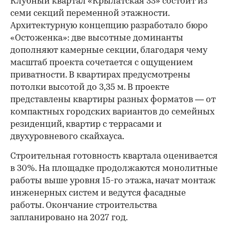
Клубный квартал «Крылатская 33» состоит из
семи секций переменной этажности.
Архитектурную концепцию разработало бюро
«Остоженка»: две высотные доминанты
дополняют камерные секции, благодаря чему
масштаб проекта сочетается с ощущением
приватности. В квартирах предусмотрены
потолки высотой до 3,35 м. В проекте
представлены квартиры разных форматов — от
компактных городских вариантов до семейных
резиденций, квартир с террасами и
двухуровневого скайхауса.
Строительная готовность квартала оценивается
в 30%. На площадке продолжаются монолитные
работы выше уровня 15-го этажа, начат монтаж
инженерных систем и ведутся фасадные
работы. Окончание строительства
запланировано на 2027 год.