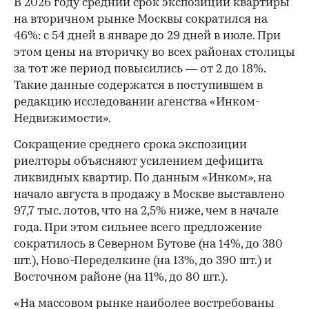
В 2026 году средний срок экспозиции квартиры
на вторичном рынке Москвы сократился на
46%: с 54 дней в январе до 29 дней в июле. При
этом цены на вторичку во всех районах столицы
за тот же период повысились — от 2 до 18%.
Такие данные содержатся в поступившем в
редакцию исследовании агенства «Инком-
Недвижимости».
Сокращение среднего срока экспозиции
риелторы объясняют усилением дефицита
ликвидных квартир. По данным «Инком», на
начало августа в продажу в Москве выставлено
97,7 тыс. лотов, что на 2,5% ниже, чем в начале
года. При этом сильнее всего предложение
сократилось в Северном Бутове (на 14%, до 380
шт.), Ново-Переделкине (на 13%, до 390 шт.) и
Восточном районе (на 11%, до 80 шт.).
«На массовом рынке наиболее востребованы