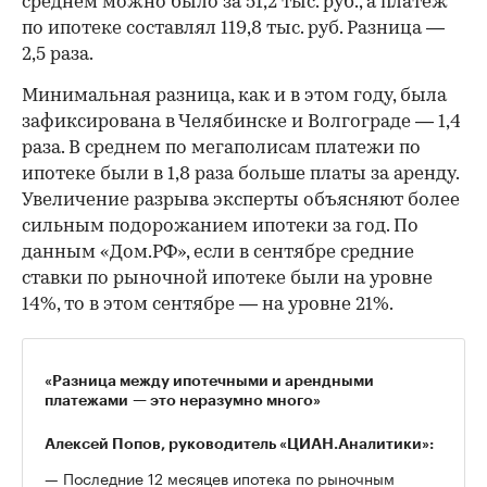
среднем можно было за 51,2 тыс. руб., а платеж
по ипотеке составлял 119,8 тыс. руб. Разница —
2,5 раза.
Минимальная разница, как и в этом году, была
зафиксирована в Челябинске и Волгограде — 1,4
раза. В среднем по мегаполисам платежи по
ипотеке были в 1,8 раза больше платы за аренду.
Увеличение разрыва эксперты объясняют более
сильным подорожанием ипотеки за год. По
данным «Дом.РФ», если в сентябре средние
ставки по рыночной ипотеке были на уровне
14%, то в этом сентябре — на уровне 21%.
«Разница между ипотечными и арендными
платежами — это неразумно много»
Алексей Попов, руководитель «ЦИАН.Аналитики»:
— Последние 12 месяцев ипотека по рыночным