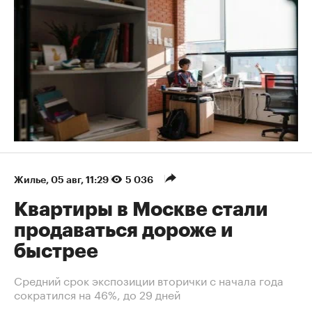
Жилье
⁠,
05 авг, 11:29
5 036
Квартиры в Москве стали
продаваться дороже и
быстрее
Средний срок экспозиции вторички с начала года
сократился на 46%, до 29 дней