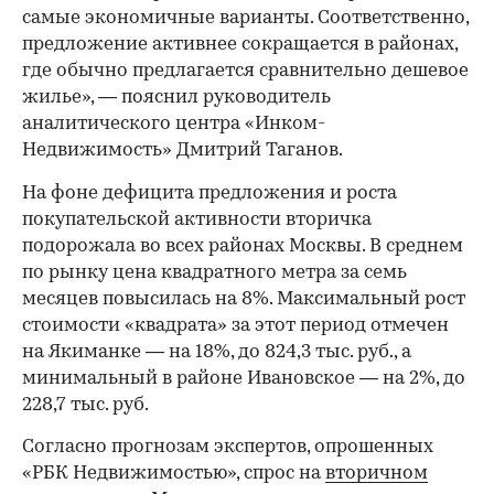
самые экономичные варианты. Соответственно,
предложение активнее сокращается в районах,
где обычно предлагается сравнительно дешевое
жилье», — пояснил руководитель
аналитического центра «Инком-
Недвижимость» Дмитрий Таганов.
На фоне дефицита предложения и роста
покупательской активности вторичка
подорожала во всех районах Москвы. В среднем
по рынку цена квадратного метра за семь
месяцев повысилась на 8%. Максимальный рост
стоимости «квадрата» за этот период отмечен
на Якиманке — на 18%, до 824,3 тыс. руб., а
минимальный в районе Ивановское — на 2%, до
228,7 тыс. руб.
00:00
/
00:00
Согласно прогнозам экспертов, опрошенных
«РБК Недвижимостью», спрос на
вторичном