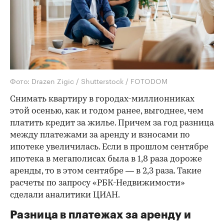
Фото: Drazen Zigic / Shutterstock / FOTODOM
Снимать квартиру в городах-миллионниках
этой осенью, как и годом ранее, выгоднее, чем
платить кредит за жилье. Причем за год разница
между платежами за аренду и взносами по
ипотеке увеличилась. Если в прошлом сентябре
ипотека в мегаполисах была в 1,8 раза дороже
аренды, то в этом сентябре — в 2,3 раза. Такие
расчеты по запросу «РБК-Недвижимости»
сделали аналитики ЦИАН.
Разница в платежах за аренду и