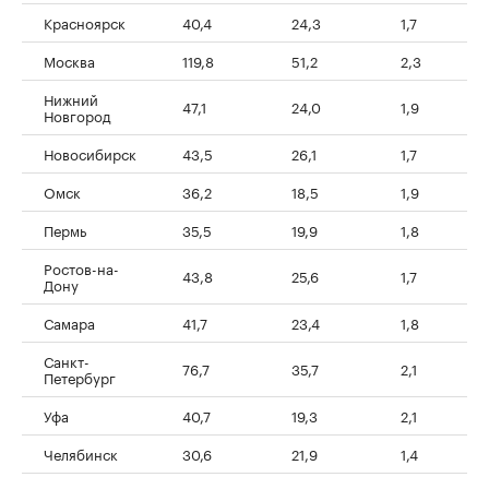
Красноярск
40,4
24,3
1,7
Москва
119,8
51,2
2,3
Нижний
47,1
24,0
1,9
Новгород
Новосибирск
43,5
26,1
1,7
Омск
36,2
18,5
1,9
Пермь
35,5
19,9
1,8
Ростов-на-
43,8
25,6
1,7
Дону
Самара
41,7
23,4
1,8
Санкт-
76,7
35,7
2,1
Петербург
Уфа
40,7
19,3
2,1
Челябинск
30,6
21,9
1,4