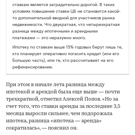
ставкам является заградительно дорогой. В таких
условиях повышение ставки ЦБ не становится какой-
то дополнительной вводной для участников рынка
недвижимости. Что двукратная, что четырехкратная
разница между ипотечными и арендными
платежами — это неразумно много.
Ипотеку по ставкам выше 15% годовых берут лишь те,
кто планирует оперативно погасить кредит (или его
большую часть), или те, кто рассчитывает на его
рефинансирование.
При этом в начале лета разница между
ипотекой и арендой была еще выше — почти
трехкратной, отметил Алексей Попов. «Но за
счет того, что ставки аренды за последние 3,5
месяца выросли сильнее, чем подорожала
ипотека, разница «ипотека — аренда»
сократилась», — пояснил он.