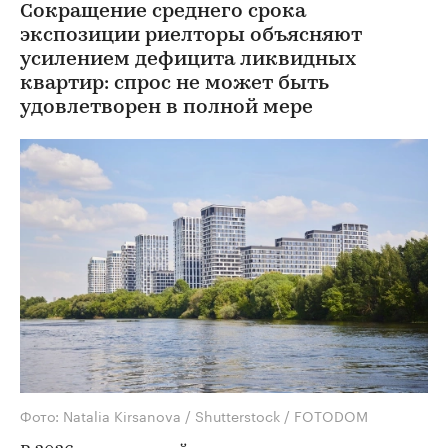
Сокращение среднего срока
экспозиции риелторы объясняют
усилением дефицита ликвидных
квартир: спрос не может быть
удовлетворен в полной мере
Фото: Natalia Kirsanova / Shutterstock / FOTODOM