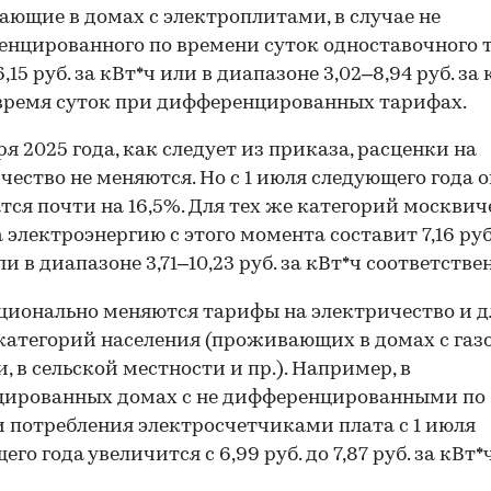
ющие в домах с электроплитами, в случае не
нцированного по времени суток одноставочного 
,15 руб. за кВт*ч или в диапазоне 3,02–8,94 руб. за 
время суток при дифференцированных тарифах.
аря 2025 года, как следует из приказа, расценки на
чество не меняются. Но с 1 июля следующего года 
тся почти на 16,5%. Для тех же категорий москвич
а электроэнергию с этого момента составит 7,16 руб
и в диапазоне 3,71–10,23 руб. за кВт*ч соответстве
ионально меняются тарифы на электричество и д
категорий населения (проживающих в домах с га
, в сельской местности и пр.). Например, в
цированных домах с не дифференцированными по
 потребления электросчетчиками плата с 1 июля
го года увеличится с 6,99 руб. до 7,87 руб. за кВт*ч