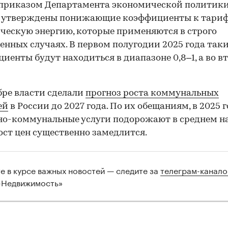
 приказом Департамента экономической политик
 утверждены понижающие коэффициенты к тариф
ческую энергию, которые применяются в строго
енных случаях. В первом полугодии 2025 года так
иенты будут находиться в диапазоне 0,8–1, а во 
00:00
/
00:00
бре власти сделали
прогноз роста коммунальных
ей
в России до 2027 года. По их обещаниям, в 2025 г
-коммунальные услуги подорожают в среднем на
ост цен существенно замедлится.
те в курсе важных новостей — следите за
телеграм-канал
-Недвижимость»