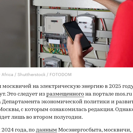
 Africa / Shuttherstock / FOTODOM
 москвичей на электрическую энергию в 2025 год
ут. Это следует из
размещенного
на портале mos.ru
 Департамента экономической политики и разви
Москвы, с которым ознакомилась редакция. Однак
дет лишь во втором полугодии.
 2024 года, по
данным
Мосэнергосбыта, москвичи,