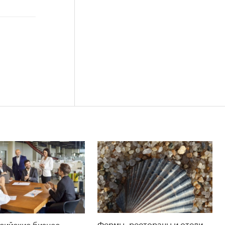
Фермы, рестораны и отели
сийские бизнес-