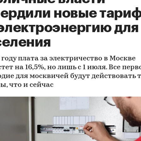
вердили новые тари
 электроэнергию для
селения
 году плата за электричество в Москве
тет на 16,5%, но лишь с 1 июля. Все перв
одие для москвичей будут действовать 
ы, что и сейчас