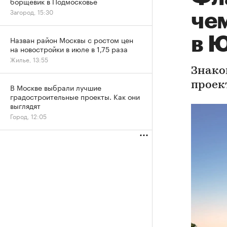
борщевик в Подмосковье
Загород, 15:30
че
в 
Назван район Москвы с ростом цен
на новостройки в июле в 1,75 раза
Жилье, 13:55
Знако
проек
В Москве выбрали лучшие
градостроительные проекты. Как они
выглядят
Город, 12:05