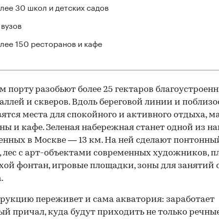
лее 30 школ и детских садов
 вузов
лее 150 ресторанов и кафе
 порту разобьют более 25 гектаров благоустроен
 аллей и скверов. Вдоль береговой линии и поблизо
вятся места для спокойного и активного отдыха, м
ны и кафе. Зеленая набережная станет одной из н
нных в Москве — 13 км. На ней сделают понтонны
, лес с арт-объектами современных художников, п
ухой фонтан, игровые площадки, зоны для занятий
.
рукцию переживет и сама акватория: заработает
й причал, куда будут приходить не только речны