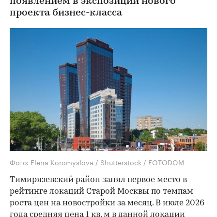
появлением в экспозиции нового
проекта бизнес-класса
Фото: Elena Koromyslova / Shutterstock / FOTODOM
Тимирязевский район занял первое место в
рейтинге локаций Старой Москвы по темпам
роста цен на новостройки за месяц. В июле 2026
года средняя цена 1 кв. м в данной локации