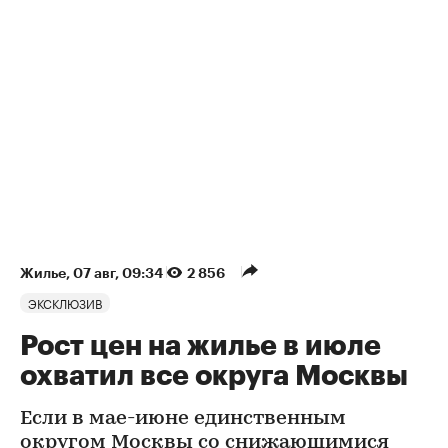
Жилье
⁠,
07 авг, 09:34
2 856
ЭКСКЛЮЗИВ
Рост цен на жилье в июле
охватил все округа Москвы
Если в мае-июне единственным
округом Москвы со снижающимися