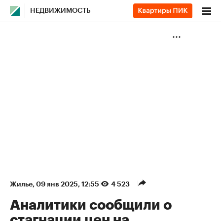
НЕДВИЖИМОСТЬ
Жилье
⁠,
09 янв 2025, 12:55
4 523
Аналитики сообщили о
стагнации цен на