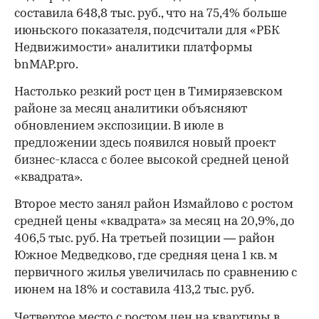
составила 648,8 тыс. руб., что на 75,4% больше
июньского показателя, подсчитали для «РБК
Недвижимости» аналитики платформы
bnMAP.pro.
Настолько резкий рост цен в Тимирязевском
районе за месяц аналитики объясняют
обновлением экспозиции. В июле в
предложении здесь появился новый проект
бизнес-класса с более высокой средней ценой
«квадрата».
Второе место занял район Измайлово с ростом
средней цены «квадрата» за месяц на 20,9%, до
406,5 тыс. руб. На третьей позиции — район
Южное Медведково, где средняя цена 1 кв. м
первичного жилья увеличилась по сравнению с
июнем на 18% и составила 413,2 тыс. руб.
Четвертое место с ростом цен на квартиры в