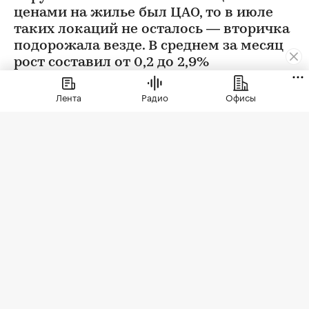
ценами на жилье был ЦАО, то в июле
таких локаций не осталось — вторичка
подорожала везде. В среднем за месяц
рост составил от 0,2 до 2,9%
Лента
Радио
Офисы
Фото: BestPhotoPlus / Shutterstock / FOTODOM
В июле цены на вторичном рынке повысились