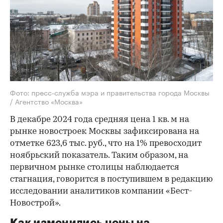
Фото: пресс-служба мэра и правительства города Москвы
/ Агентство «Москва»
В декабре 2024 года средняя цена 1 кв. м на
рынке новостроек Москвы зафиксирована на
отметке 623,6 тыс. руб., что на 1% превосходит
ноябрьский показатель. Таким образом, на
первичном рынке столицы наблюдается
стагнация, говорится в поступившем в редакцию
исследовании аналитиков компании «Бест-
Новострой».
Как изменились цены на