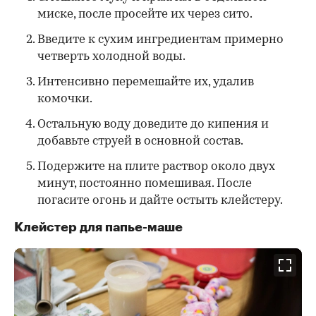
миске, после просейте их через сито.
Введите к сухим ингредиентам примерно
четверть холодной воды.
Интенсивно перемешайте их, удалив
комочки.
Остальную воду доведите до кипения и
добавьте струей в основной состав.
Подержите на плите раствор около двух
минут, постоянно помешивая. После
погасите огонь и дайте остыть клейстеру.
Клейстер для папье-маше