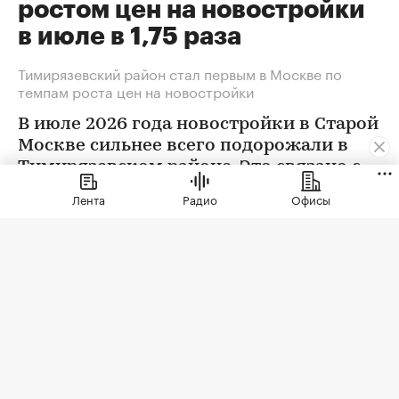
ростом цен на новостройки
в июле в 1,75 раза
Тимирязевский район стал первым в Москве по
темпам роста цен на новостройки
В июле 2026 года новостройки в Старой
Москве сильнее всего подорожали в
Тимирязевском районе. Это связано с
появлением в экспозиции нового
Лента
Радио
Офисы
проекта бизнес-класса