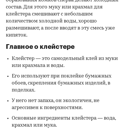
образования комков сперва делают холодный
состав. Для этого муку или крахмал для
клейстера смешивают с небольшим
количеством холодной воды, хорошо
размешивают, а после вводят в эту смесь уже
кипяток.
Главное о клейстере
Клейстер — это самодельный клей из муки
или крахмала и воды.
Его используют при поклейке бумажных
обоев, скрепления бумажных изделий, в
поделках.
У него нет запаха, он экологичен, не
агрессивен к поверхностями.
Основные ингредиенты клейстера — вода,
крахмал или мука.