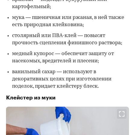
картофельный;
мука — пшеничная или ржаная, в ней также
есть природная клейковина;
столярный или ПВА-клей — повысят
прочность сцепления финишного раствора;
медный купорос — обеспечит защиту от
насекомых, вредителей и плесени;
ванильный сахар — используют в
декоративных целях при изготовлении
поделок, придает клейстеру блеск.
Клейстер из муки