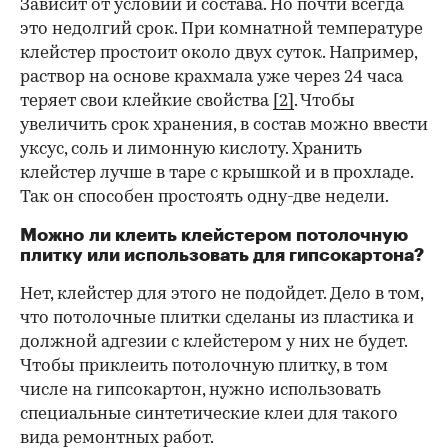
Зависит от условий и состава. Но почти всегда
это недолгий срок. При комнатной температуре
клейстер простоит около двух суток. Например,
раствор на основе крахмала уже через 24 часа
теряет свои клейкие свойства
[2]
. Чтобы
увеличить срок хранения, в состав можно ввести
уксус, соль и лимонную кислоту. Хранить
клейстер лучше в таре с крышкой и в прохладе.
Так он способен простоять одну-две недели.
Можно ли клеить клейстером потолочную
плитку или использовать для гипсокартона?
Нет, клейстер для этого не подойдет. Дело в том,
что потолочные плитки сделаны из пластика и
должной адгезии с клейстером у них не будет.
Чтобы приклеить потолочную плитку, в том
числе на гипсокартон, нужно использовать
специальные синтетические клеи для такого
вида ремонтных работ.