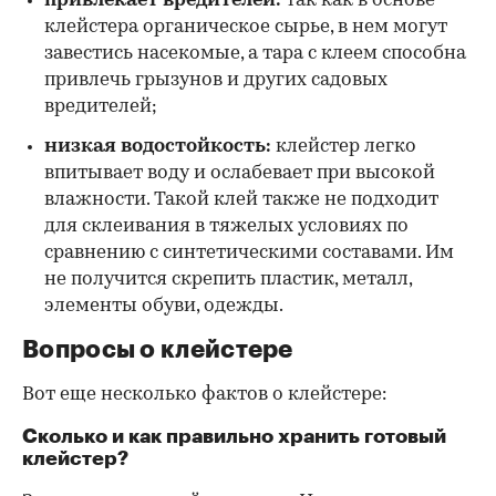
привлекает вредителей:
так как в основе
клейстера органическое сырье, в нем могут
завестись насекомые, а тара с клеем способна
привлечь грызунов и других садовых
вредителей;
низкая водостойкость:
клейстер легко
впитывает воду и ослабевает при высокой
влажности. Такой клей также не подходит
для склеивания в тяжелых условиях по
сравнению с синтетическими составами. Им
не получится скрепить пластик, металл,
элементы обуви, одежды.
Вопросы о клейстере
Вот еще несколько фактов о клейстере:
Сколько и как правильно хранить готовый
клейстер?