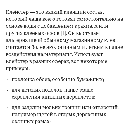
Клейстер — это вязкий клеящий состав,
который чаще всего готовят самостоятельно на
основе воды с добавлением крахмала или
других клеевых основ
[1]
. Он выступает
альтернативой обычному магазинному клею,
считается более экологичным и легким в плане
воздействия на материалы. Используют
клейстер в разных сферах, вот некоторые
00:00
/
00:00
примеры:
поклейка обоев, особенно бумажных;
для детских поделок, папье-маше,
скрепления книжных переплетов;
для заделки мелких трещин или отверстий,
например щелей в старых деревянных
оконных рамах;