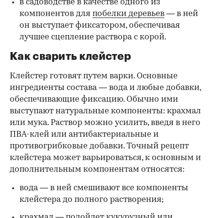
в садоводстве в качестве одного из
компонентов для
побелки деревьев
— в ней
он выступает фиксатором, обеспечивая
лучшее сцепление раствора с корой.
Как сварить клейстер
Клейстер готовят путем варки. Основные
ингредиенты состава — вода и любые добавки,
обеспечивающие фиксацию. Обычно ими
выступают натуральные компоненты: крахмал
или мука. Раствор можно усилить, введя в него
ПВА-клей или антибактериальные и
противогрибковые добавки. Точный рецепт
клейстера может варьироваться, к основным и
дополнительным компонентам относятся:
вода — в ней смешивают все компоненты
клейстера до полного растворения;
крахмал — подойдет кукурузный или