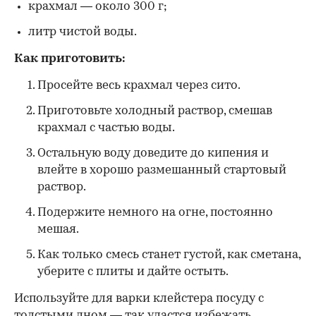
крахмал — около 300 г;
литр чистой воды.
Как приготовить:
Просейте весь крахмал через сито.
Приготовьте холодный раствор, смешав
крахмал с частью воды.
Остальную воду доведите до кипения и
влейте в хорошо размешанный стартовый
раствор.
Подержите немного на огне, постоянно
мешая.
Как только смесь станет густой, как сметана,
уберите с плиты и дайте остыть.
Используйте для варки клейстера посуду с
толстыми дном — так удастся избежать