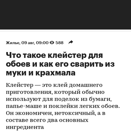
Жилье
⁠,
09 авг, 09:00
588
Что такое клейстер для
обоев и как его сварить из
муки и крахмала
Клейстер — это клей домашнего
приготовления, который обычно
используют для поделок из бумаги,
папье-маше и поклейки легких обоев.
Он экономичен, нетоксичный, а в
составе всего два основных
ингредиента