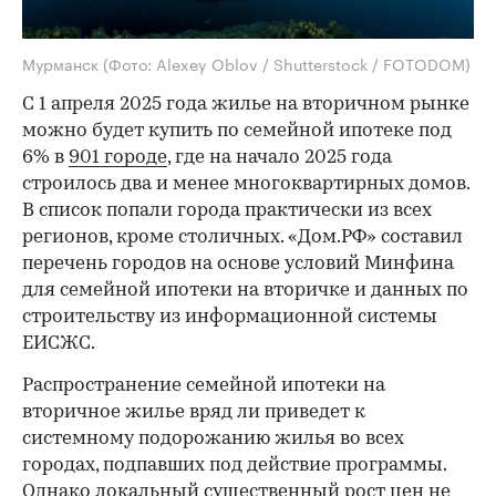
Мурманск
(Фото: Alexey Oblov / Shutterstock / FOTODOM)
С 1 апреля 2025 года жилье на вторичном рынке
можно будет купить по семейной ипотеке под
6% в
901 городе
, где на начало 2025 года
строилось два и менее многоквартирных домов.
В список попали города практически из всех
регионов, кроме столичных. «Дом.РФ» составил
перечень городов на основе условий Минфина
для семейной ипотеки на вторичке и данных по
строительству из информационной системы
ЕИСЖС.
Распространение семейной ипотеки на
вторичное жилье вряд ли приведет к
системному подорожанию жилья во всех
городах, подпавших под действие программы.
Однако локальный существенный рост цен не