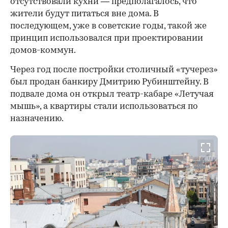
отсутствовали кухни — предполагалось, что
жители будут питаться вне дома. В
последующем, уже в советские годы, такой же
принцип использовался при проектировании
домов-коммун.
Через год после постройки столичный «тучерез»
был продан банкиру Дмитрию Рубинштейну. В
подвале дома он открыл театр-кабаре «Летучая
мышь», а квартиры стали использоваться по
назначению.