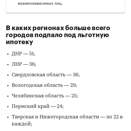
взаимозависимых лиц.
В каких регионах больше всего
городов подпало под льготную
ипотеку
ДНР — 51;
ЛНР — 36;
Свердловская область — 36;
00:00
/
00:00
Вологодская область — 29;
Челябинская область — 25;
Пермский край — 24;
Тверская и Нижегородская области — по 22 в
каждой;