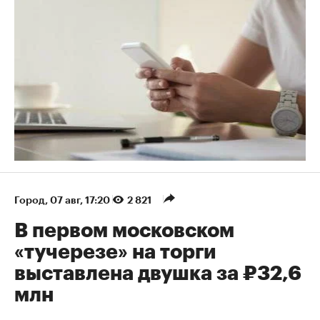
Город
⁠,
07 авг, 17:20
2 821
В первом московском
«тучерезе» на торги
выставлена двушка за ₽32,6
млн