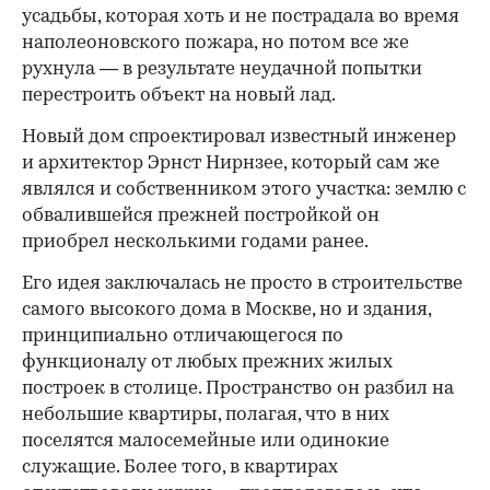
усадьбы, которая хоть и не пострадала во время
наполеоновского пожара, но потом все же
рухнула — в результате неудачной попытки
перестроить объект на новый лад.
Новый дом спроектировал известный инженер
и архитектор Эрнст Нирнзее, который сам же
являлся и собственником этого участка: землю с
обвалившейся прежней постройкой он
приобрел несколькими годами ранее.
Его идея заключалась не просто в строительстве
самого высокого дома в Москве, но и здания,
принципиально отличающегося по
функционалу от любых прежних жилых
построек в столице. Пространство он разбил на
небольшие квартиры, полагая, что в них
поселятся малосемейные или одинокие
служащие. Более того, в квартирах