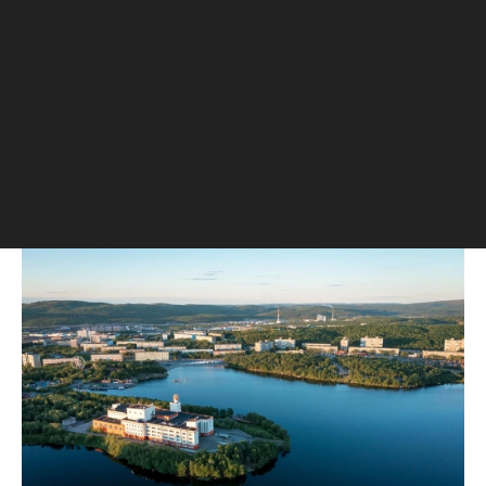
ипотеку на вторичку.
Перечень
С 1 апреля в 901 российском городе
семьи смогут взять льготный кредит на
готовую квартиру. Рассказываем, на
какие города распространили
семейную ипотеку