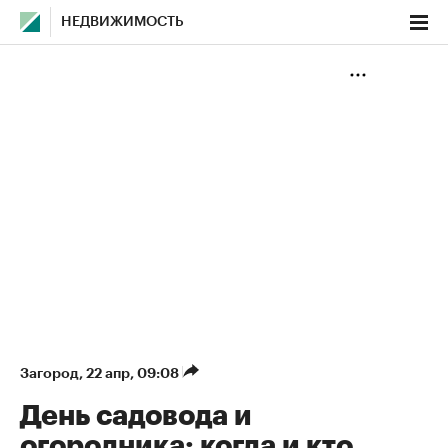
НЕДВИЖИМОСТЬ
Загород
⁠,
22 апр, 09:08
День садовода и
огородника: когда и кто