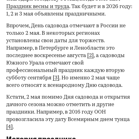
Праздник весны и труда
. Так будет и в 2026 году:
1, 2 и 3 мая объявлены праздничными.
Впрочем, День садовода отмечают в России не
только 2 мая. В некоторых регионах
установлены свои даты для торжеств.
Например, в Петербурге и Ленобласти это
последнее воскресенье августа
[2]
, а садоводы
Южного Урала отмечают свой
профессиональный праздник каждую вторую
субботу сентября
[3]
. Но именно 2 мая чаще
всего относят к всенародному Дню садовода.
Кстати, 2 мая помимо Дня садовода и открытия
дачного сезона можно отметить и другие
праздники. Например, в 2016 году ООН
провозгласила эту дату Всемирным днем тунца
[4]
.