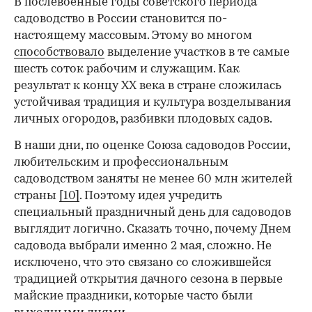
В послевоенные годы советского периода
садоводство в России становится по-
настоящему массовым. Этому во многом
способствовало
выделение участков в те самые
шесть соток рабочим и служащим. Как
результат к концу ХХ века в стране сложилась
устойчивая традиция и культура возделывания
личных огородов, разбивки плодовых садов.
В наши дни, по оценке Союза садоводов России,
любительским и профессиональным
садоводством заняты не менее 60 млн жителей
страны
[10]
. Поэтому идея учредить
специальный праздничный день для садоводов
выглядит логично. Сказать точно, почему Днем
садовода выбрали именно 2 мая, сложно. Не
исключено, что это связано со сложившейся
традицией открытия дачного сезона в первые
майские праздники, которые часто были