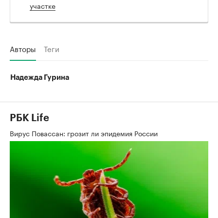
участке
Авторы
Теги
Надежда Гурина
РБК Life
Вирус Повассан: грозит ли эпидемия России