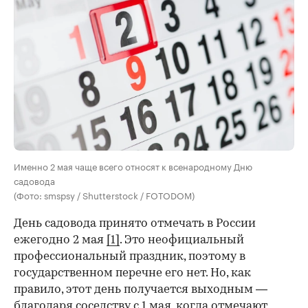
Именно 2 мая чаще всего относят к всенародному Дню
садовода
(Фото: smspsy / Shutterstock / FOTODOM)
День садовода принято отмечать в России
ежегодно 2 мая
[1]
. Это неофициальный
профессиональный праздник, поэтому в
государственном перечне его нет. Но, как
правило, этот день получается выходным —
благодаря соседству с 1 мая, когда отмечают