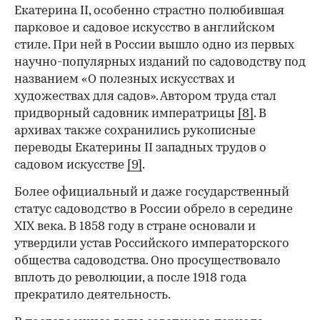
Екатерина II, особенно страстно полюбившая
парковое и садовое искусство в английском
стиле. При ней в России вышло одно из первых
научно-популярных изданий по садоводству под
названием «О полезных искусствах и
художествах для садов». Автором труда стал
придворный садовник императрицы
[8]
. В
архивах также сохранились рукописные
переводы Екатерины II западных трудов о
садовом искусстве
[9]
.
Более официальный и даже государственный
статус садоводство в России обрело в середине
XIX века. В 1858 году в стране основали и
утвердили устав Российского императорского
общества садоводства. Оно просуществовало
вплоть до революции, а после 1918 года
прекратило деятельность.