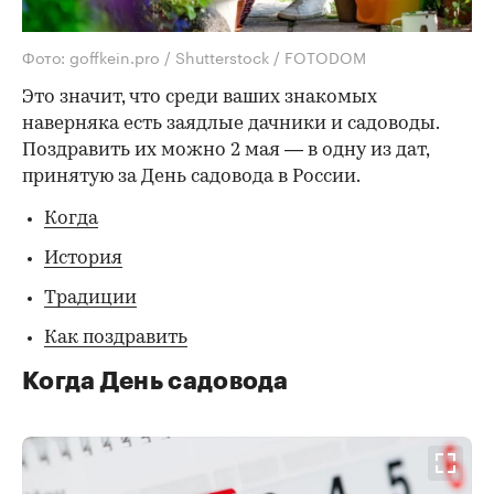
Фото: goffkein.pro / Shutterstock / FOTODOM
Это значит, что среди ваших знакомых
наверняка есть заядлые дачники и садоводы.
Поздравить их можно 2 мая — в одну из дат,
принятую за День садовода в России.
Когда
История
Традиции
Как поздравить
Когда День садовода