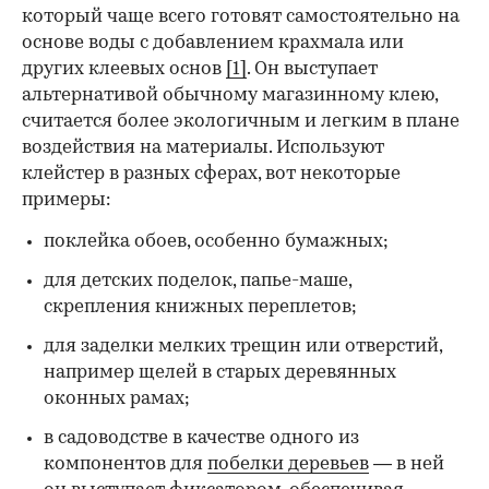
который чаще всего готовят самостоятельно на
основе воды с добавлением крахмала или
других клеевых основ
[1]
. Он выступает
альтернативой обычному магазинному клею,
считается более экологичным и легким в плане
воздействия на материалы. Используют
клейстер в разных сферах, вот некоторые
00:00
/
00:00
примеры:
поклейка обоев, особенно бумажных;
для детских поделок, папье-маше,
скрепления книжных переплетов;
для заделки мелких трещин или отверстий,
например щелей в старых деревянных
оконных рамах;
в садоводстве в качестве одного из
компонентов для
побелки деревьев
— в ней