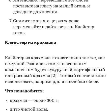
Интенсивно перемешайте все, снова
поставьте на плиту на малый огонь и
доведите до кипения.
Снимите с огня, еще раз хорошо
перемешайте и дайте остыть. Клейстер
готов.
Клейстер из крахмала
Клейстер из крахмала готовят точно так же, как
и мучной. Разница в том, что основным
компонентом будет кукурузный, картофельный
или рисовый крахмал
[2]
. Готовый состав можно
использовать, например, для поклейки обоев.
Что понадобится:
крахмал — около 300 г;
литр чистой воды.