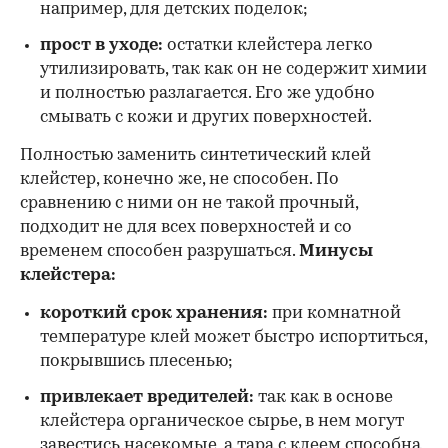
например, для детских поделок;
прост в уходе:
остатки клейстера легко
утилизировать, так как он не содержит химии
и полностью разлагается. Его же удобно
смывать с кожи и других поверхностей.
Полностью заменить синтетический клей
клейстер, конечно же, не способен. По
сравнению с ними он не такой прочный,
подходит не для всех поверхностей и со
временем способен разрушаться.
Минусы
клейстера:
короткий срок хранения:
при комнатной
температуре клей может быстро испортиться,
покрывшись плесенью;
привлекает вредителей:
так как в основе
клейстера органическое сырье, в нем могут
завестись насекомые, а тара с клеем способна