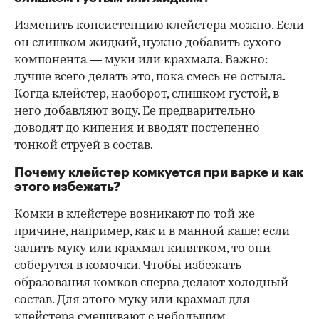
Изменить консистенцию клейстера можно. Если
он слишком жидкий, нужно добавить сухого
компонента — муки или крахмала. Важно:
лучше всего делать это, пока смесь не остыла.
Когда клейстер, наоборот, слишком густой, в
него добавляют воду. Ее предварительно
доводят до кипения и вводят постепенно
тонкой струей в состав.
Почему клейстер комкуется при варке и как
этого избежать?
Комки в клейстере возникают по той же
причине, например, как и в манной каше: если
залить муку или крахмал кипятком, то они
соберутся в комочки. Чтобы избежать
образования комков сперва делают холодный
состав. Для этого муку или крахмал для
клейстера смешивают с небольшим