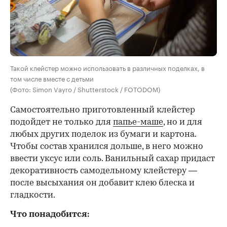
Такой клейстер можно использовать в различных поделках, в
том числе вместе с детьми
(Фото: Simon Vayro / Shutterstock / FOTODOM)
Самостоятельно приготовленный клейстер
подойдет не только для
папье-маше
, но и для
любых других поделок из бумаги и картона.
Чтобы состав хранился дольше, в него можно
ввести уксус или соль. Ванильный сахар придаст
декоративность самодельному клейстеру —
после высыхания он добавит клею блеска и
гладкости.
Что понадобится: