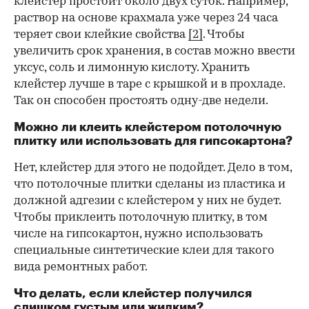
клейстер простоит около двух суток. Например,
раствор на основе крахмала уже через 24 часа
теряет свои клейкие свойства
[2]
. Чтобы
увеличить срок хранения, в состав можно ввести
уксус, соль и лимонную кислоту. Хранить
клейстер лучше в таре с крышкой и в прохладе.
Так он способен простоять одну-две недели.
Можно ли клеить клейстером потолочную
плитку или использовать для гипсокартона?
Нет, клейстер для этого не подойдет. Дело в том,
что потолочные плитки сделаны из пластика и
должной адгезии с клейстером у них не будет.
Чтобы приклеить потолочную плитку, в том
числе на гипсокартон, нужно использовать
специальные синтетические клеи для такого
вида ремонтных работ.
Что делать, если клейстер получился
слишком густым или жидким?