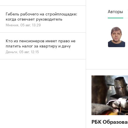
Авторы
Гибель рабочего на стройплощадке:
когда отвечает руководитель
Мнения, 05 авг, 13:29
Кто из пенсионеров имеет право не
платить налог за квартиру и дачу
Деньги, 05 авг, 12:15
РБК Образова