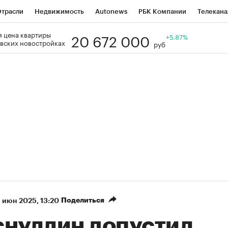
трасли
Недвижимость
Autonews
РБК Компании
Телекана
20 672 000
 цена квартиры
РБК Life
Тренды
Визионеры
Национальные проекты
+5.87%
Го
вских новостройках
руб
Кредитные рейтинги
Франшизы
Газета
Спецпроекты СП
ономика
Бизнес
Технологии и медиа
Финансы
Рынок нал
Поделиться
 июн 2025, 13:20
снуллин допустил