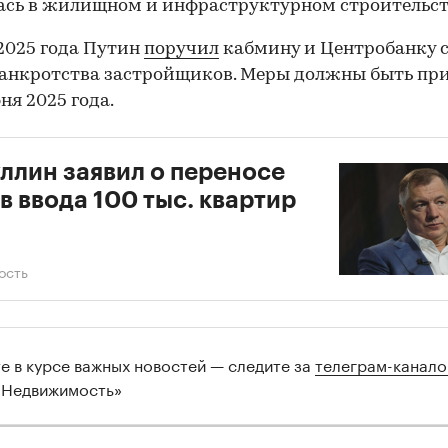
сь в жилищном и инфраструктурном строительст
 2025 года Путин
поручил
кабмину и Центробанку 
анкротства застройщиков. Меры должны быть пр
ня 2025 года.
ллин заявил о переносе
в ввода 100 тыс. квартир
ость
те в курсе важных новостей — следите за
телеграм-канал
 Недвижимость»