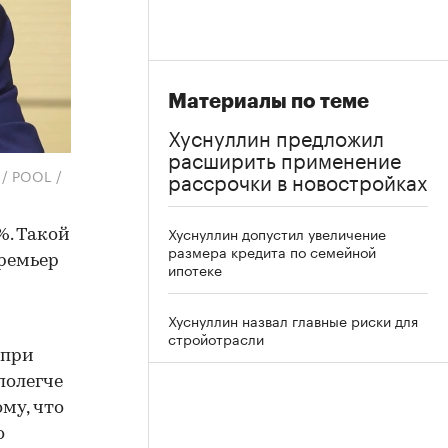
Материалы по теме
Хуснуллин предложил
расширить применение
 / POOL /
рассрочки в новостройках
Хуснуллин допустил увеличение
%. Такой
размера кредита по семейной
ремьер
ипотеке
Хуснуллин назвал главные риски для
стройотрасли
 при
полегче
му, что
о