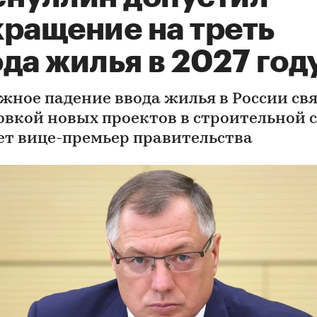
кращение на треть
да жилья в 2027 год
жное падение ввода жилья в России свя
овкой новых проектов в строительной с
ет вице-премьер правительства