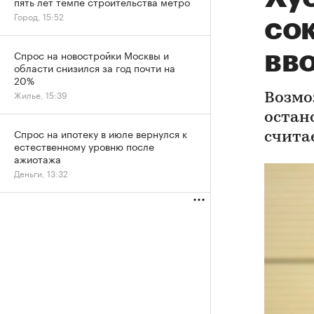
пять лет темпе строительства метро
Город, 15:52
со
вво
Спрос на новостройки Москвы и
области снизился за год почти на
20%
Жилье, 15:39
Возмо
остан
Спрос на ипотеку в июле вернулся к
счита
естественному уровню после
ажиотажа
Деньги, 13:32