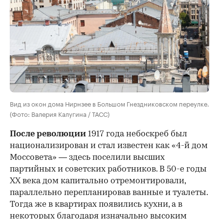
Вид из окон дома Нирнзее в Большом Гнездниковском переулке.
(Фото: Валерия Калугина / ТАСС)
После революции
1917 года небоскреб был
национализирован и стал известен как «4-й дом
Моссовета» — здесь поселили высших
партийных и советских работников. В 50-е годы
ХХ века дом капитально отремонтировали,
параллельно перепланировав ванные и туалеты.
Тогда же в квартирах появились кухни, а в
некоторых благодаря изначально высоким