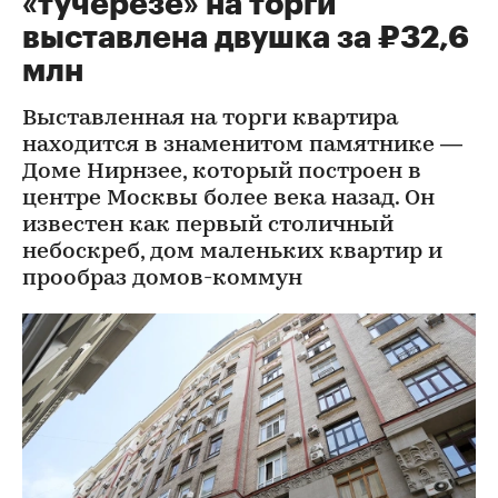
«тучерезе» на торги
выставлена двушка за ₽32,6
млн
Выставленная на торги квартира
находится в знаменитом памятнике —
Доме Нирнзее, который построен в
центре Москвы более века назад. Он
известен как первый столичный
небоскреб, дом маленьких квартир и
прообраз домов-коммун