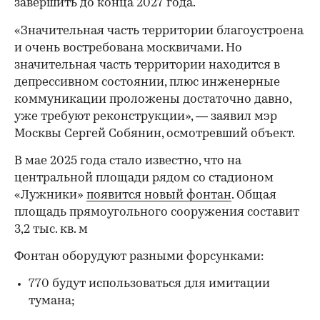
завершить до конца 2027 года.
«Значительная часть территории благоустроена
и очень востребована москвичами. Но
значительная часть территории находится в
депрессивном состоянии, плюс инженерные
коммуникации проложены достаточно давно,
уже требуют реконструкции», — заявил мэр
Москвы Сергей Собянин, осмотревший объект.
В мае 2025 года стало известно, что на
00:00
/
00:00
центральной площади рядом со стадионом
«Лужники»
появится новый фонтан
. Общая
площадь прямоугольного сооружения составит
3,2 тыс. кв. м
Фонтан оборудуют разными форсунками:
770 будут использоваться для имитации
тумана;