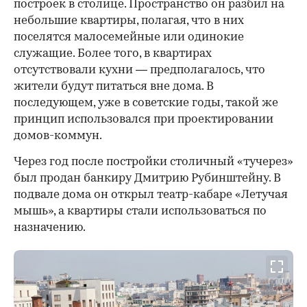
построек в столице. Пространство он разбил на
небольшие квартиры, полагая, что в них
поселятся малосемейные или одинокие
служащие. Более того, в квартирах
отсутствовали кухни — предполагалось, что
жители будут питаться вне дома. В
последующем, уже в советские годы, такой же
принцип использовался при проектировании
домов-коммун.
Через год после постройки столичный «тучерез»
был продан банкиру Дмитрию Рубинштейну. В
подвале дома он открыл театр-кабаре «Летучая
мышь», а квартиры стали использоваться по
назначению.