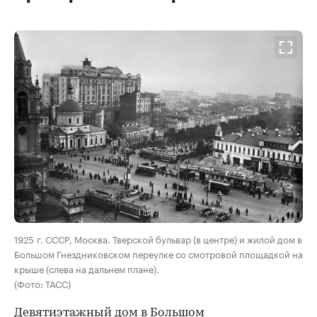
00:00
/
00:00
1925 г. СССР, Москва. Тверской бульвар (в центре) и жилой дом в
Большом Гнездниковском переулке со смотровой площадкой на
крыше (слева на дальнем плане).
(Фото: ТАСС)
Девятиэтажный дом в Большом