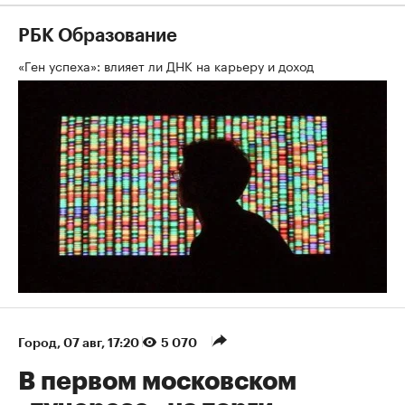
РБК Образование
«Ген успеха»: влияет ли ДНК на карьеру и доход
Город
⁠,
07 авг, 17:20
5 070
В первом московском