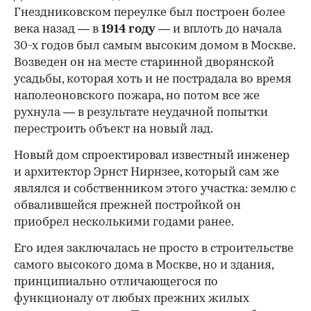
Гнездниковском переулке был построен более
века назад — в
1914 году
— и вплоть до начала
30-х годов был самым высоким домом в Москве.
Возведен он на месте старинной дворянской
усадьбы, которая хоть и не пострадала во время
наполеоновского пожара, но потом все же
рухнула — в результате неудачной попытки
перестроить объект на новый лад.
Новый дом спроектировал известный инженер
и архитектор Эрнст Нирнзее, который сам же
являлся и собственником этого участка: землю с
обвалившейся прежней постройкой он
приобрел несколькими годами ранее.
Его идея заключалась не просто в строительстве
самого высокого дома в Москве, но и здания,
принципиально отличающегося по
функционалу от любых прежних жилых