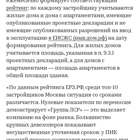
ежемесячно формирует соответствующий
рейтинг
: по каждому застройщику учитываются
жилые дома и дома с апартаментами, имеющие
опубликованные проектные декларации и не
имеющие опубликованных разрешений на ввод
в эксплуатацию
в ЕИСЖС (наш.дом.рф)
на дату
формирования рейтинга. Для жилых домов
учитывается площадь, указанная в п. 9.3.1
проектных деклараций, а для домов с
апартаментами — площадь апартаментов в
общей площади здания.
«По данным рейтинга ЕРЗ.РФ, среди топ-10
застройщиков Москвы ситуация со сроками
различается. Нулевые показатели по переносам
демонстрирует «Группа ЛСР» — это выделяет
компанию на фоне рынка. Большинство
крупных девелоперов показывают
несущественные уточнения сроков: у ПИК