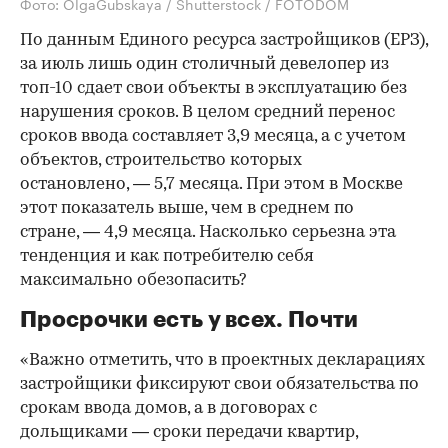
Фото: OlgaGubskaya / Shutterstock / FOTODOM
По данным Единого ресурса застройщиков (ЕРЗ),
за июль лишь один столичный девелопер из
топ-10 сдает свои объекты в эксплуатацию без
нарушения сроков. В целом средний перенос
сроков ввода составляет 3,9 месяца, а с учетом
объектов, строительство которых
остановлено, — 5,7 месяца. При этом в Москве
этот показатель выше, чем в среднем по
стране, — 4,9 месяца. Насколько серьезна эта
тенденция и как потребителю себя
максимально обезопасить?
Просрочки есть у всех. Почти
«Важно отметить, что в проектных декларациях
застройщики фиксируют свои обязательства по
срокам ввода домов, а в договорах с
дольщиками — сроки передачи квартир,