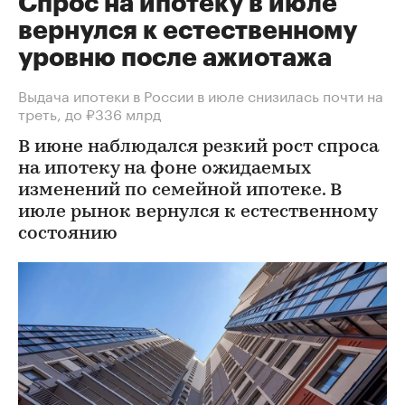
Спрос на ипотеку в июле
вернулся к естественному
уровню после ажиотажа
Выдача ипотеки в России в июле снизилась почти на
треть, до ₽336 млрд
В июне наблюдался резкий рост спроса
на ипотеку на фоне ожидаемых
изменений по семейной ипотеке. В
июле рынок вернулся к естественному
состоянию