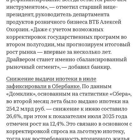
инструментом», — отметил старший вице-
президент, руководитель департамента
продуктов розничного бизнеса ВТБ Алексей
Охорзин. «Даже с учетом возможных
корректировок государственных программ во
втором полугодии, мы прогнозируем итоговый
рост рынка — впервые за несколько лет.
Драйвером станет именно сбалансированный
рыночный сегмент», — добавил банкир.
Снижение выдачи ипотеки в июле
зафиксировали в Сбербанке.
По данным
«Домклик», основанным на статистике «Сбера»,
во второй месяц лета было выдано ипотеки на
254,2 млрд руб. — снижение к июню составило
26,6%, при этом к показателям июля 2025 года
отмечен рост на 12,4%. Это связано в основном с
корректировкой спроса на льготную ипотеку,
тогда как востребованность вторичного жилья,