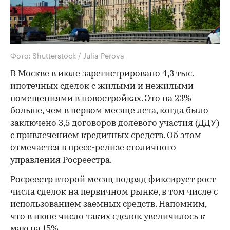
Фото: Shutterstock / Julia Perova
В Москве в июле зарегистрировано 4,3 тыс.
ипотечных сделок с жилыми и нежилыми
помещениями в новостройках. Это на 23%
больше, чем в первом месяце лета, когда было
заключено 3,5 договоров долевого участия (ДДУ)
с привлечением кредитных средств. Об этом
отмечается в пресс-релизе столичного
управления Росреестра.
Росреестр второй месяц подряд фиксирует рост
числа сделок на первичном рынке, в том числе с
использованием заемных средств. Напомним,
что в июне число таких сделок увеличилось к
маю на 15%.