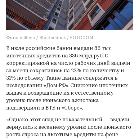
Фото: bellena / Shutterstock / FOTODOM
В июле российские банки выдали 86 тыс.
ипотечных кредитов на 336 млрд руб. С
корректировкой на число рабочих дней выдачи
за месяц сократились на 22% по количеству и
31% по объему. Такие данные содержатся в
исследовании «Дом.РФ». Снижение ипотечных
выдач и возвращение их к естественному
уровню после июньского ажиотажа
подтвердили в ВТБ и «Сбере».
«Однако этот спад не показательный — выдачи
вернулись к весеннему уровню после июньского
роста спроса на льготные кредиты на фоне