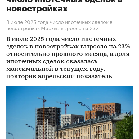
новостройках
В июле 2025 года число ипотечных сделок в
новостройках Москвы выросло на 23%
В июле 2025 года число ипотечных
сделок в новостройках выросло на 23%
относительно прошлого месяца, а доля
ипотечных сделок оказалась
максимальной в текущем году,
повторив апрельский показатель