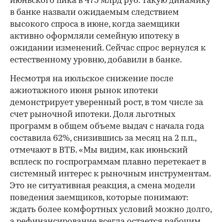
июньского пика в 475 млрд руб. Такую динамику
в банке назвали ожидаемым следствием
высокого спроса в июне, когда заемщики
активно оформляли семейную ипотеку в
ожидании изменений. Сейчас спрос вернулся к
естественному уровню, добавили в банке.
Несмотря на июльское снижение после
ажиотажного июня рынок ипотеки
демонстрирует уверенный рост, в том числе за
счет рыночной ипотеки. Доля льготных
программ в общем объеме выдач с начала года
составила 62%, снизившись за месяц на 2 п.п.,
отмечают в ВТБ. «Мы видим, как июньский
всплеск по госпрограммам плавно перетекает в
системный интерес к рыночным инструментам.
Это не ситуативная реакция, а смена модели
поведения заемщиков, которые понимают:
ждать более комфортных условий можно долго,
а рефинансирование всегда остается рабочим