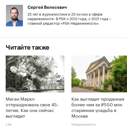
Сергей Велесевич
25 лет в журналистике и 20 из них в сфере
недвижимости. В РБК с 2012 года, с 2021 года –
главный редактор «РБК-Недвижимость».
Читайте также
Меган Маркл
Как выглядит проданная
отпраздновала свое 45-
более чем за ₽550 млн
летие. Как она сейчас
старинная усадьба в
выглядит
Москве
Life
Недвижимость