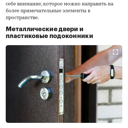
себе внимание, которое можно направить на
более примечательные элементы в
пространстве.
Металлические двери и
пластиковые подоконники