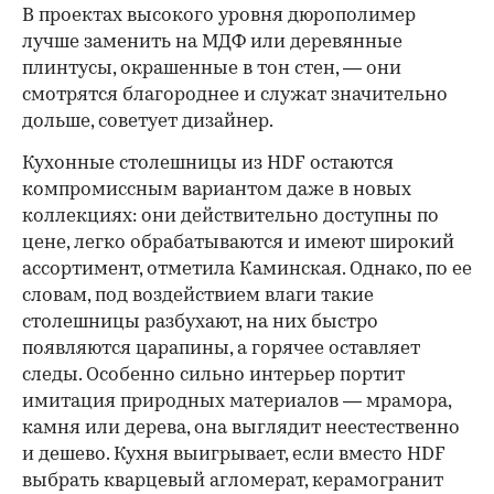
В проектах высокого уровня дюрополимер
лучше заменить на МДФ или деревянные
плинтусы, окрашенные в тон стен, — они
смотрятся благороднее и служат значительно
дольше, советует дизайнер.
Кухонные столешницы из HDF остаются
компромиссным вариантом даже в новых
коллекциях: они действительно доступны по
цене, легко обрабатываются и имеют широкий
ассортимент, отметила Каминская. Однако, по ее
словам, под воздействием влаги такие
столешницы разбухают, на них быстро
появляются царапины, а горячее оставляет
следы. Особенно сильно интерьер портит
имитация природных материалов — мрамора,
камня или дерева, она выглядит неестественно
и дешево. Кухня выигрывает, если вместо HDF
выбрать кварцевый агломерат, керамогранит