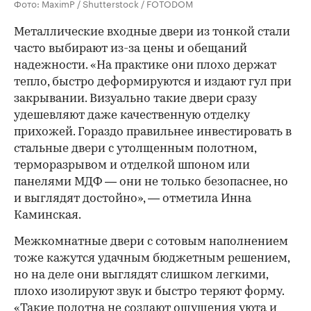
Фото: MaximP / Shutterstock / FOTODOM
Металлические входные двери из тонкой стали
часто выбирают из-за цены и обещаний
надежности. «На практике они плохо держат
тепло, быстро деформируются и издают гул при
закрывании. Визуально такие двери сразу
удешевляют даже качественную отделку
прихожей. Гораздо правильнее инвестировать в
стальные двери с утолщенным полотном,
терморазрывом и отделкой шпоном или
панелями МДФ — они не только безопаснее, но
и выглядят достойно», — отметила Инна
Каминская.
Межкомнатные двери с сотовым наполнением
тоже кажутся удачным бюджетным решением,
но на деле они выглядят слишком легкими,
плохо изолируют звук и быстро теряют форму.
«Такие полотна не создают ощущения уюта и