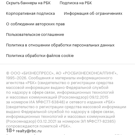
Скрыть баннеры на РБК
Подписка на РБК
Корпоративная подписка
Информация об ограничениях
О соблюдении авторских прав
Пользовательское соглашение
Политика в отношении обработки персональных данных
Политика обработки файлов cookie
© ООО «БИЗНЕСПРЕСС», АО «РОСБИЗНЕСКОНСАЛТИНГ»,
1995–2026
. Сообщения и материалы информационного
агентства «РБК» (свидетельство о регистрации средства
массовой информации выдано Федеральной службой
по надзору в сфере связи, информационных технологий
и массовых коммуникаций (Роскомнадзор) 09.12.2015
за номером ИА №ФС77-63848) и сетевого издания «РБК»
(свидетельство о регистрации средства массовой информации
выдано Федеральной службой по надзору в сфере связи,
информационных технологий и массовых коммуникаций
(Роскомнадзор) 03.12.2021 за номером ЭЛ №ФС77-82385)
сопровождаются пометкой «РБК».
realty@rbc.ru
18+