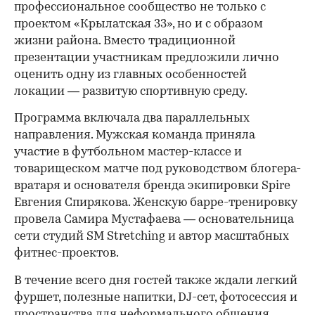
профессиональное сообщество не только с
проектом «Крылатская 33», но и с образом
жизни района. Вместо традиционной
презентации участникам предложили лично
оценить одну из главных особенностей
локации — развитую спортивную среду.
Программа включала два параллельных
направления. Мужская команда приняла
участие в футбольном мастер-классе и
товарищеском матче под руководством блогера-
вратаря и основателя бренда экипировки Spire
Евгения Спирякова. Женскую барре-тренировку
провела Самира Мустафаева — основательница
сети студий SM Stretching и автор масштабных
фитнес-проектов.
В течение всего дня гостей также ждали легкий
фуршет, полезные напитки, DJ-сет, фотосессия и
пространства для неформального общения.