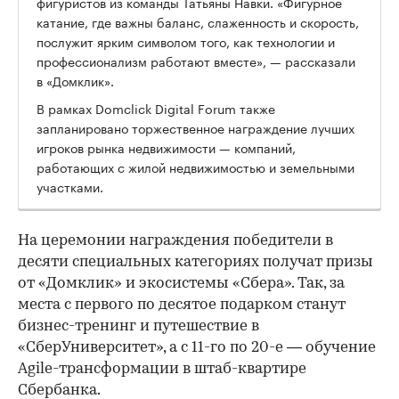
фигуристов из команды Татьяны Навки. «Фигурное
катание, где важны баланс, слаженность и скорость,
послужит ярким символом того, как технологии и
профессионализм работают вместе», — рассказали
в «Домклик».
В рамках Domclick Digital Forum также
запланировано торжественное награждение лучших
игроков рынка недвижимости — компаний,
работающих с жилой недвижимостью и земельными
участками.
На церемонии награждения победители в
десяти специальных категориях получат призы
от «Домклик» и экосистемы «Сбера». Так, за
места с первого по десятое подарком станут
бизнес-тренинг и путешествие в
«СберУниверситет», а с 11-го по 20-е — обучение
Agile-трансформации в штаб-квартире
Сбербанка.