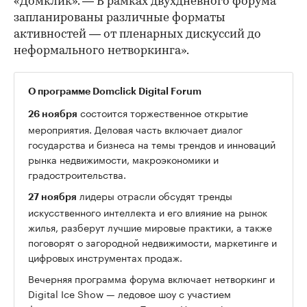
«Домклик». — В рамках двухдневного форума
запланированы различные форматы
активностей — от пленарных дискуссий до
неформального нетворкинга».
О программе Domclick Digital Forum
состоится торжественное открытие
26 ноября
мероприятия. Деловая часть включает диалог
государства и бизнеса на темы трендов и инноваций
рынка недвижимости, макроэкономики и
градостроительства.
лидеры отрасли обсудят тренды
27 ноября
искусственного интеллекта и его влияние на рынок
жилья, разберут лучшие мировые практики, а также
поговорят о загородной недвижимости, маркетинге и
цифровых инструментах продаж.
Вечерняя программа форума включает нетворкинг и
Digital Ice Show — ледовое шоу с участием