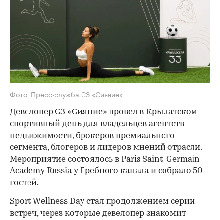
Фото: Пресс-служба СЗ «Сияние»
Девелопер СЗ «Сияние» провел в Крылатском
спортивный день для владельцев агентств
недвижимости, брокеров премиального
сегмента, блогеров и лидеров мнений отрасли.
Мероприятие состоялось в Paris Saint-Germain
Academy Russia у Гребного канала и собрало 50
гостей.
Sport Wellness Day стал продолжением серии
встреч, через которые девелопер знакомит