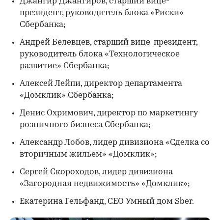
Джангир Джангиров, старший вице-
президент, руководитель блока «Риски»
Сбербанка;
Андрей Белевцев, старший вице-президент,
руководитель блока «Технологическое
развитие» Сбербанка;
Алексей Лейпи, директор департамента
«Домклик» Сбербанка;
Денис Охримович, директор по маркетингу
розничного бизнеса Сбербанка;
Александр Лобов, лидер дивизиона «Сделка со
вторичным жильем» «Домклик»;
Сергей Скороходов, лидер дивизиона
«Загородная недвижимость» «Домклик»;
Екатерина Гельфанд, CEO Умный дом Sber.