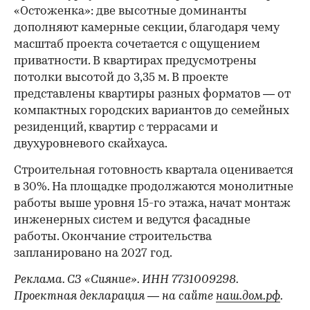
«Остоженка»: две высотные доминанты
дополняют камерные секции, благодаря чему
масштаб проекта сочетается с ощущением
приватности. В квартирах предусмотрены
потолки высотой до 3,35 м. В проекте
представлены квартиры разных форматов — от
компактных городских вариантов до семейных
резиденций, квартир с террасами и
двухуровневого скайхауса.
Строительная готовность квартала оценивается
в 30%. На площадке продолжаются монолитные
работы выше уровня 15-го этажа, начат монтаж
инженерных систем и ведутся фасадные
работы. Окончание строительства
запланировано на 2027 год.
Реклама. СЗ «Сияние». ИНН 7731009298.
Проектная декларация — на сайте
наш.дом.рф
.