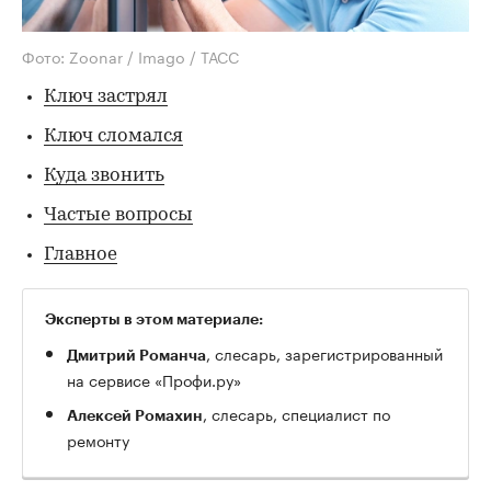
Фото: Zoonar / Imago / ТАСС
Ключ застрял
Ключ сломался
Куда звонить
Частые вопросы
Главное
Эксперты в этом материале:
, слесарь, зарегистрированный
Дмитрий Романча
на сервисе «Профи.ру»
, слесарь, специалист по
Алексей Ромахин
ремонту