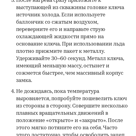
После нагрева сразу приложите к
выступающей из скважины головке ключа
источник холода. Если используете
баллончик со сжатым воздухом,
переверните его и направьте струю
охлаждающей жидкости прямо на
основание ключа. При использовании льда
плотно прижмите пакет к металлу.
Удерживайте 30–60 секунд. Металл ключа,
имеющий меньшую массу, остынет и
сожмется быстрее, чем массивный корпус
замка.
Не дожидаясь, пока температура
выровняется, попробуйте пошевелить ключ
из стороны в сторону. Совершите несколько
плавных вращательных движений в
положение «открыто» и «закрыто». После
этого мягко потяните его на себя. Часто
этого достаточно, чтобы освободить зацеп.