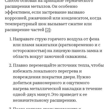
Способ основан на принципе термического
расширения металлов. Он особенно
эффективен, если застревание вызвано
коррозией, ржавчиной или конденсатом, когда
температурный шок вызывает сжатие или
расширение частей
[2]
:
Направьте струю горячего воздуха от фена
или пламя зажигалки (кратковременно и с
осторожностью) на лицевую панель замка и
область вокруг замочной скважины.
Плавно перемещайте источник тепла, чтобы
избежать локального перегрева и
повреждения покрытия двери. Нужно
добиться равномерного и ощутимого
нагрева металлической накладки в течение
одной-двух минут. Это приведет к ее
незначительному расширению.