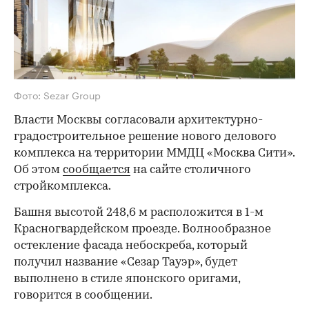
Фото: Sezar Group
Власти Москвы согласовали архитектурно-
градостроительное решение нового делового
комплекса на территории ММДЦ «Москва Сити».
Об этом
сообщается
на сайте столичного
стройкомплекса.
Башня высотой 248,6 м расположится в 1-м
Красногвардейском проезде. Волнообразное
остекление фасада небоскреба, который
получил название «Сезар Тауэр», будет
выполнено в стиле японского оригами,
говорится в сообщении.