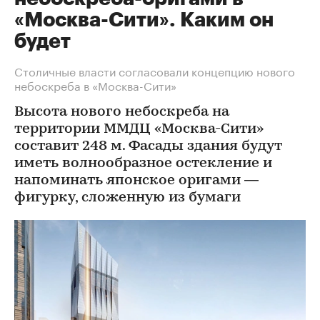
«Москва-Cити». Каким он
будет
Столичные власти согласовали концепцию нового
небоскреба в «Москва-Cити»
Высота нового небоскреба на
территории ММДЦ «Москва-Сити»
составит 248 м. Фасады здания будут
иметь волнообразное остекление и
напоминать японское оригами —
фигурку, сложенную из бумаги