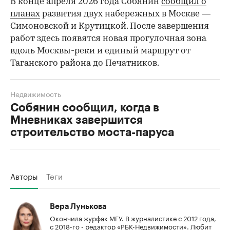
В конце апреля 2026 года Собянин
сообщил о
планах
развития двух набережных в Москве —
Симоновской и Крутицкой. После завершения
работ здесь появятся новая прогулочная зона
вдоль Москвы-реки и единый маршрут от
Таганского района до Печатников.
Недвижимость
Собянин сообщил, когда в
Мневниках завершится
строительство моста-паруса
Авторы
Теги
Вера Лунькова
Окончила журфак МГУ. В журналистике с 2012 года,
с 2018-го - редактор «РБК-Недвижимости». Любит