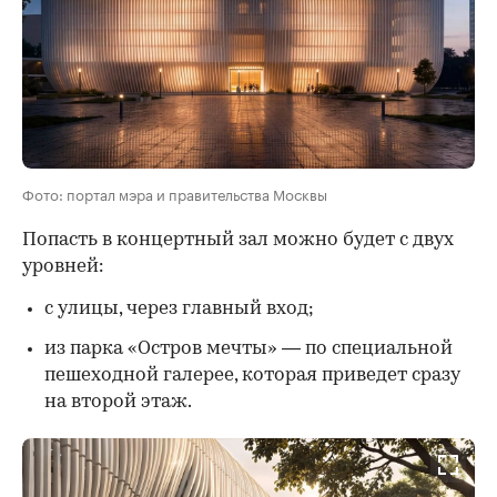
00:00
/
00:00
Фото: портал мэра и правительства Москвы
Попасть в концертный зал можно будет с двух
уровней:
с улицы, через главный вход;
из парка «Остров мечты» — по специальной
пешеходной галерее, которая приведет сразу
на второй этаж.