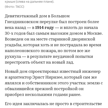
крыше (слева на дальнем плане).
(Фото: ТАСС)
Девятиэтажный дом в Большом
Гнездниковском переулке был построен более
века назад — в
1914 году
— и вплоть до начала
30-х годов был самым высоким домом в Москве.
Возведен он на месте старинной дворянской
усадьбы, которая хоть и не пострадала во время
наполеоновского пожара, но потом все же
рухнула — в результате неудачной попытки
перестроить объект на новый лад.
Новый дом спроектировал известный инженер
и архитектор Эрнст Нирнзее, который сам же
являлся и собственником этого участка: землю с
обвалившейся прежней постройкой он
приобрел несколькими годами ранее.
Его идея заключалась не просто в строительстве