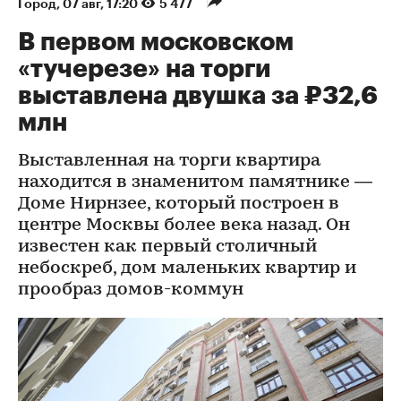
Город
⁠,
07 авг, 17:20
5 477
В первом московском
«тучерезе» на торги
выставлена двушка за ₽32,6
млн
Выставленная на торги квартира
находится в знаменитом памятнике —
Доме Нирнзее, который построен в
центре Москвы более века назад. Он
известен как первый столичный
небоскреб, дом маленьких квартир и
прообраз домов-коммун