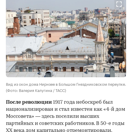
Вид из окон дома Нирнзее в Большом Гнездниковском переулке.
(Фото: Валерия Калугина / ТАСС)
После революции
1917 года небоскреб был
национализирован и стал известен как «4-й дом
Моссовета» — здесь поселили высших
партийных и советских работников. В 50-е годы
ХХ века дом капитально отремонтировали,