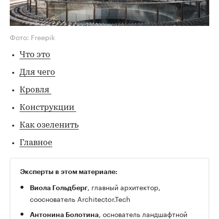
Фото: Freepik
Что это
Для чего
Кровля
Конструкции
Как озеленить
Главное
Эксперты в этом материале:
, главный архитектор,
Виола Гольдберг
сооснователь Architector.Tech
, основатель ландшафтной
Антонина Болотина