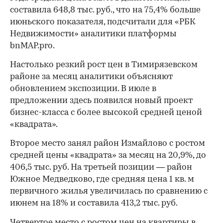
составила 648,8 тыс. руб., что на 75,4% больше
июньского показателя, подсчитали для «РБК
Недвижимости» аналитики платформы
bnMAP.pro.
Настолько резкий рост цен в Тимирязевском
районе за месяц аналитики объясняют
обновлением экспозиции. В июле в
предложении здесь появился новый проект
бизнес-класса с более высокой средней ценой
«квадрата».
Второе место занял район Измайлово с ростом
средней цены «квадрата» за месяц на 20,9%, до
406,5 тыс. руб. На третьей позиции — район
Южное Медведково, где средняя цена 1 кв. м
первичного жилья увеличилась по сравнению с
июнем на 18% и составила 413,2 тыс. руб.
Четвертое место с ростом цен на квартиры в