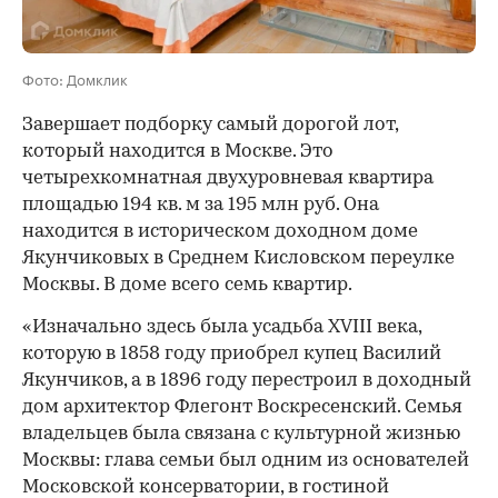
Фото: Домклик
Завершает подборку самый дорогой лот,
который находится в Москве. Это
четырехкомнатная двухуровневая квартира
площадью 194 кв. м за 195 млн руб. Она
находится в историческом доходном доме
Якунчиковых в Среднем Кисловском переулке
Москвы. В доме всего семь квартир.
«Изначально здесь была усадьба XVIII века,
которую в 1858 году приобрел купец Василий
Якунчиков, а в 1896 году перестроил в доходный
дом архитектор Флегонт Воскресенский. Семья
владельцев была связана с культурной жизнью
Москвы: глава семьи был одним из основателей
Московской консерватории, в гостиной