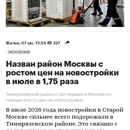
Жилье
⁠,
07 авг, 13:55
227
ЭКСКЛЮЗИВ
Назван район Москвы с
ростом цен на новостройки
в июле в 1,75 раза
Тимирязевский район стал первым в Москве по
темпам роста цен на новостройки
В июле 2026 года новостройки в Старой
Москве сильнее всего подорожали в
Тимирязевском районе. Это связано с