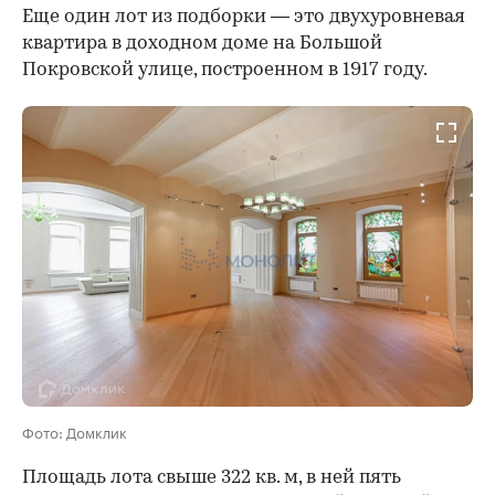
Еще один лот из подборки — это двухуровневая
квартира в доходном доме на Большой
Покровской улице, построенном в 1917 году.
Фото: Домклик
Площадь лота свыше 322 кв. м, в ней пять