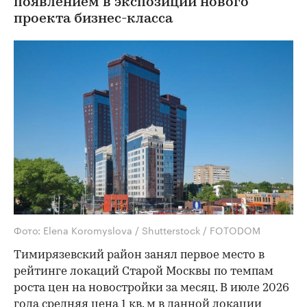
появлением в экспозиции нового
проекта бизнес-класса
Фото: Elena Koromyslova / Shutterstock / FOTODOM
Тимирязевский район занял первое место в
рейтинге локаций Старой Москвы по темпам
роста цен на новостройки за месяц. В июле 2026
года средняя цена 1 кв. м в данной локации