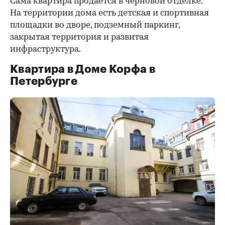
Сама квартира продается в черновой отделке.
На территории дома есть детская и спортивная
площадки во дворе, подземный паркинг,
закрытая территория и развитая
инфраструктура.
Квартира в Доме Корфа в
Петербурге