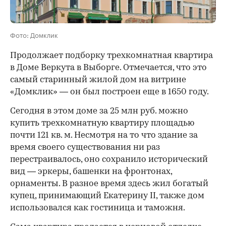
Фото: Домклик
Продолжает подборку трехкомнатная квартира
в Доме Веркута в Выборге. Отмечается, что это
самый старинный жилой дом на витрине
«Домклик» — он был построен еще в 1650 году.
Сегодня в этом доме за 25 млн руб. можно
купить трехкомнатную квартиру площадью
почти 121 кв. м. Несмотря на то что здание за
время своего существования ни раз
перестраивалось, оно сохранило исторический
вид — эркеры, башенки на фронтонах,
орнаменты. В разное время здесь жил богатый
купец, принимающий Екатерину II, также дом
использовался как гостиница и таможня.