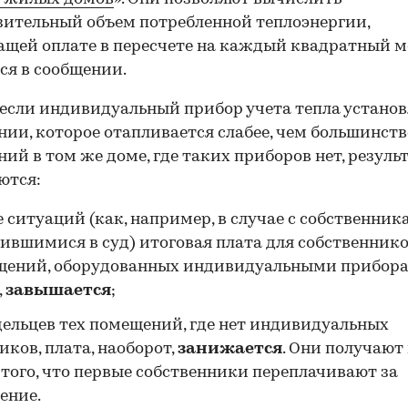
ительный объем потребленной теплоэнергии,
щей оплате в пересчете на каждый квадратный м
ся в сообщении.
если индивидуальный прибор учета тепла установ
ии, которое отапливается слабее, чем большинств
ий в том же доме, где таких приборов нет, резуль
ются:
е ситуаций (как, например, в случае с собственник
ившимися в суд) итоговая плата для собственник
щений, оборудованных индивидуальными прибор
,
завышается
;
дельцев тех помещений, где нет индивидуальных
иков, плата, наоборот,
занижается
. Они получают
 того, что первые собственники переплачивают за
ение.