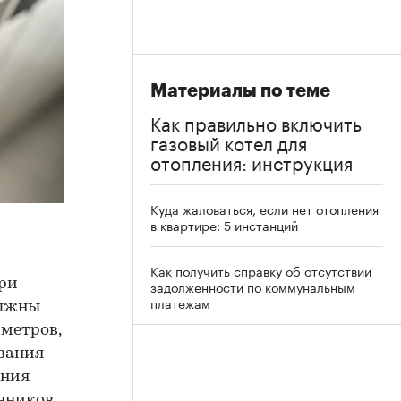
Материалы по теме
Как правильно включить
газовый котел для
отопления: инструкция
Куда жаловаться, если нет отопления
в квартире: 5 инстанций
Как получить справку об отсутствии
при
задолженности по коммунальным
платежам
олжны
метров,
азания
ения
енников