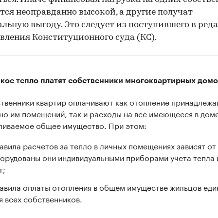
тся неоправданно высокой, а другие получат
льную выгоду. Это следует из поступившего в ред
вления Конституционного суда (КС).
акое тепло платят собственники многоквартирных дом
твенники квартир оплачивают как отопление принадлеж
но им помещений, так и расходы на все имеющееся в дом
ливаемое общее имущество. При этом:
авила расчетов за тепло в личных помещениях зависят от 
орудованы они индивидуальными приборами учета тепла 
т;
авила оплаты отопления в общем имуществе жильцов еди
я всех собственников.