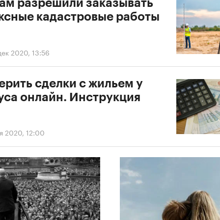
ам разрешили заказывать
ксные кадастровые работы
дек 2020, 13:56
ерить сделки с жильем у
уса онлайн. Инструкция
я 2020, 12:00