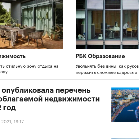
ижимость
РБК Образование
ть стильную зону отдыха на
Увольнять без вины: как руко
году
пережить сложные кадровые
 опубликовала перечень
облагаемой недвижимости
 год
 2021, 16:17