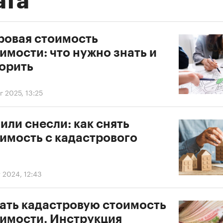
ата
ровая стоимость
имости: что нужно знать и
порить
г 2025, 13:25
или снесли: как снять
имость с кадастрового
т 2024, 12:43
нать кадастровую стоимость
имости. Инструкция