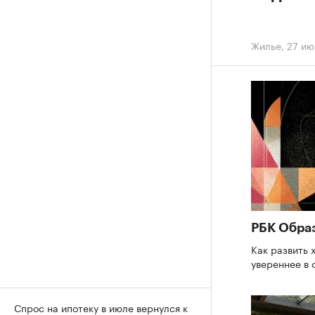
Жилье
,
27 ию
РБК Обра
Как развить 
увереннее в
Спрос на ипотеку в июле вернулся к