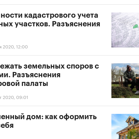
ности кадастрового учета
ных участков. Разъяснения
я 2020, 12:00
бежать земельных споров с
ми. Разъяснения
ровой палаты
т 2020, 09:01
енный дом: как оформить
себя