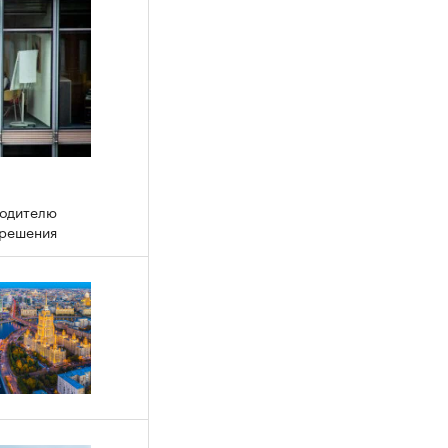
водителю
 решения