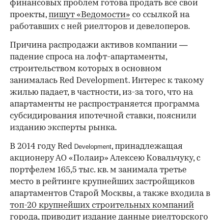
финансовых проблем готова продать все свои
проекты,
пишут «Ведомости»
со ссылкой на
работавших с ней риелторов и девелоперов.
Причина распродажи активов компании —
падение спроса на лофт-апартаменты,
строительством которых в основном
занималась Red Development. Интерес к такому
жилью падает, в частности, из-за того, что на
апартаменты не распространяется программа
субсидирования ипотечной ставки, пояснили
изданию эксперты рынка.
В 2014 году Red
, принадлежащая
Development
акционеру АО «Полаир» Алексею Ковальчуку, с
портфелем 165,5 тыс. кв. м занимала третье
место в рейтинге крупнейших застройщиков
апартаментов Старой Москвы, а также входила в
топ-20 крупнейших строительных компаний
города, приводит издание данные риелторского