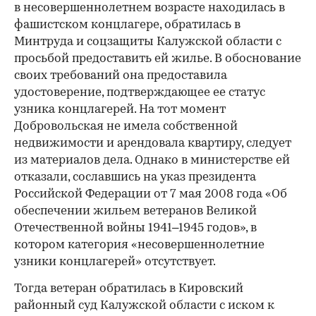
в несовершеннолетнем возрасте находилась в
фашистском концлагере, обратилась в
Минтруда и соцзащиты Калужской области с
просьбой предоставить ей жилье. В обоснование
своих требований она предоставила
удостоверение, подтверждающее ее статус
узника концлагерей. На тот момент
Добровольская не имела собственной
недвижимости и арендовала квартиру, следует
из материалов дела. Однако в министерстве ей
отказали, сославшись на указ президента
Российской Федерации от 7 мая 2008 года «Об
обеспечении жильем ветеранов Великой
Отечественной войны 1941–1945 годов», в
котором категория «несовершеннолетние
узники концлагерей» отсутствует.
Тогда ветеран обратилась в Кировский
районный суд Калужской области с иском к