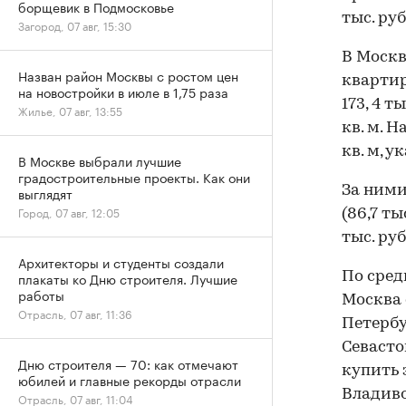
борщевик в Подмосковье
тыс. руб
Загород, 07 авг, 15:30
В Москв
Назван район Москвы с ростом цен
квартир
на новостройки в июле в 1,75 раза
173, 4 т
Жилье, 07 авг, 13:55
кв. м. Н
кв. м, у
В Москве выбрали лучшие
градостроительные проекты. Как они
За ними
выглядят
Город, 07 авг, 12:05
(86,7 ты
тыс. ру
Архитекторы и студенты создали
По сред
плакаты ко Дню строителя. Лучшие
работы
Москва 
Отрасль, 07 авг, 11:36
Петербу
Севасто
Дню строителя — 70: как отмечают
купить з
юбилей и главные рекорды отрасли
Владивос
Отрасль, 07 авг, 11:04