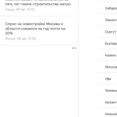
пять лет темпе строительства метро
Хабаро
Город, 06 авг, 15:52
Ленинг
Спрос на новостройки Москвы и
области снизился за год почти на
Сургут
20%
Жилье, 06 авг, 15:39
Екатер
Казань
Москов
Уфа
Тюмень
Арханг
Нижний