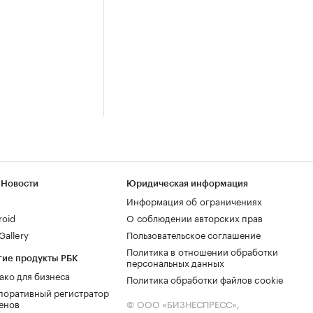
 Новости
Юридическая информация
Информация об ограничениях
roid
О соблюдении авторских прав
allery
Пользовательское соглашение
Политика в отношении обработки
гие продукты РБК
персональных данных
ако для бизнеса
Политика обработки файлов cookie
поративный регистратор
енов
© ООО «БИЗНЕСПРЕСС»,