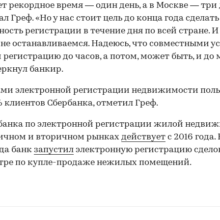
т рекордное время — один день, а в Москве — три 
ал Греф. «Но у нас стоит цель до конца года сделать
ость регистрации в течение дня по всей стране. И
 не останавливаемся. Надеюсь, что совместными 
 регистрацию до часов, а потом, может быть, и до 
ркнул банкир.
ми электронной регистрации недвижимости поль
 клиентов Сбербанка, отметил Греф.
банка по электронной регистрации жилой недви
вичном и вторичном рынках
действует
с 2016 года.
ода банк
запустил
электронную регистрацию сдело
тре по купле-продаже нежилых помещений.