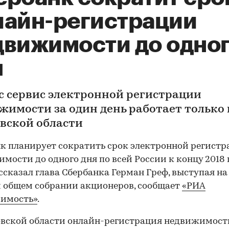
лайн-регистрации
движимости до одно
я
с сервис электронной регистрации
жимости за один день работает только 
вской области
к планирует сократить срок электронной регист
мости до одного дня по всей России к концу 2018 
ссказал глава Сбербанка Герман Греф, выступая на
 общем собрании акционеров, сообщает
«РИА
имость»
.
овской области онлайн-регистрация недвижимост