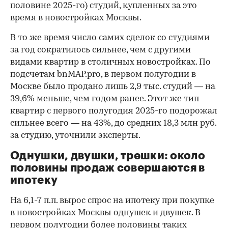
половине 2025-го) студий, купленных за это
время в новостройках Москвы.
В то же время число самих сделок со студиями
за год сократилось сильнее, чем с другими
видами квартир в столичных новостройках. По
подсчетам bnMAP.pro, в первом полугодии в
Москве было продано лишь 2,9 тыс. студий — на
39,6% меньше, чем годом ранее. Этот же тип
квартир с первого полугодия 2025-го подорожал
сильнее всего — на 43%, до средних 18,3 млн руб.
за студию, уточнили эксперты.
00:00
/
00:00
Однушки, двушки, трешки: около
половины продаж совершаются в
ипотеку
На 6,1-7 п.п. вырос спрос на ипотеку при покупке
в новостройках Москвы однушек и двушек. В
первом полугодии более половины таких