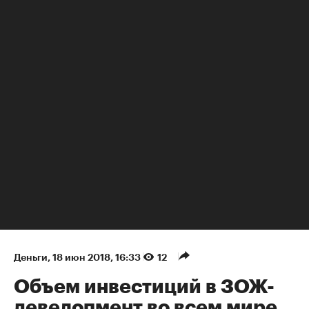
НЕДВИЖИМОСТЬ
Деньги
⁠,
18 июн 2018, 16:33
12
Объем инвестиций в ЗОЖ-
девелопмент во всем мире