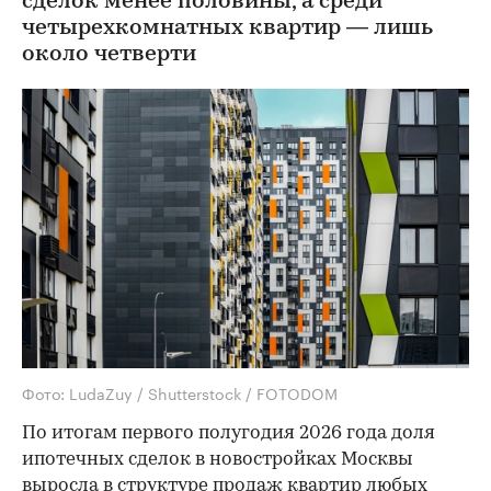
сделок менее половины, а среди
четырехкомнатных квартир — лишь
около четверти
Фото: LudaZuy / Shutterstock / FOTODOM
По итогам первого полугодия 2026 года доля
ипотечных сделок в новостройках Москвы
выросла в структуре продаж квартир любых