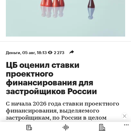
Деньги
⁠,
05 авг, 18:13
2 273
ЦБ оценил ставки
проектного
финансирования для
застройщиков России
С начала 2026 года ставки проектного
финансирования, выделяемого
застройщикам, по России в целом
снизились на 0,32 п.п., следует из