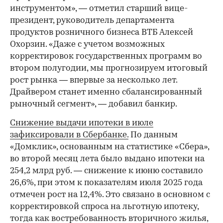
инструментом», — отметил старший вице-
президент, руководитель департамента
продуктов розничного бизнеса ВТБ Алексей
Охорзин. «Даже с учетом возможных
корректировок государственных программ во
втором полугодии, мы прогнозируем итоговый
рост рынка — впервые за несколько лет.
Драйвером станет именно сбалансированный
рыночный сегмент», — добавил банкир.
Снижение выдачи ипотеки в июле
зафиксировали в Сбербанке.
По данным
«Домклик», основанным на статистике «Сбера»,
во второй месяц лета было выдано ипотеки на
254,2 млрд руб. — снижение к июню составило
26,6%, при этом к показателям июля 2025 года
отмечен рост на 12,4%. Это связано в основном с
корректировкой спроса на льготную ипотеку,
тогда как востребованность вторичного жилья,