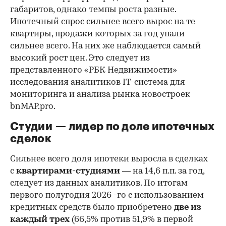
габаритов, однако темпы роста разные.
Ипотечный спрос сильнее всего вырос на те
квартиры, продажи которых за год упали
сильнее всего. На них же наблюдается самый
высокий рост цен. Это следует из
представленного «РБК Недвижимости»
исследования аналитиков IT-система для
мониторинга и анализа рынка новостроек
bnMAP.pro.
Студии — лидер по доле ипотечных
сделок
Сильнее всего доля ипотеки выросла в сделках
с
квартирами-студиями
— на 14,6 п.п. за год,
следует из данных аналитиков. По итогам
первого полугодия 2026 -го с использованием
кредитных средств было приобретено
две из
каждый трех
(66,5% против 51,9% в первой