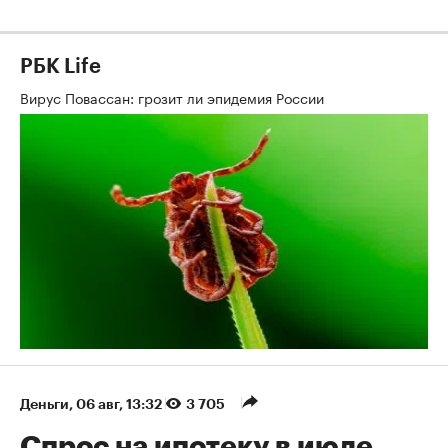
РБК Life
Вирус Повассан: грозит ли эпидемия России
Деньги
⁠,
06 авг, 13:32
3 705
Спрос на ипотеку в июле