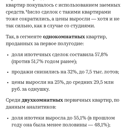
квартир покупалось с использованием заемных
средств. Число сделок с такими квартирами
тоже сократились, а цены выросли — хотя и не
так сильно, как в случае со студиями.
Так, в сегменте
однокомнатных
квартир,
проданных за первое полугодие:
доля ипотечных сделок составила 57,8%
(против 51,7% годом ранее);
продажи снизились на 32%, до 7,5 тыс. лотов;
цены выросли на 25%, до средних 29,5 млн
руб. за однушку.
Среди
двухкомнатных
первичных квартир, по
данным аналитиков:
доля ипотеки выросла до 55,1% (в прошлом
году она была менее половины — 48,1%);