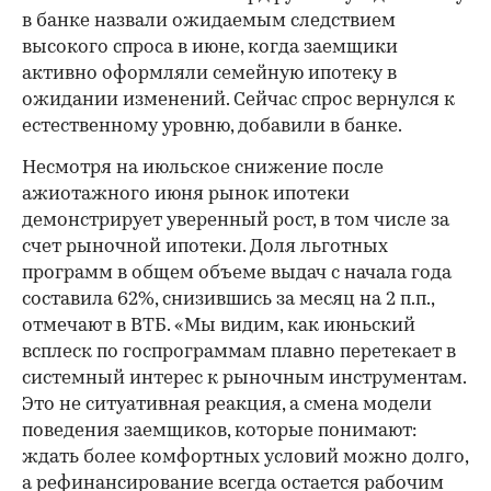
в банке назвали ожидаемым следствием
высокого спроса в июне, когда заемщики
активно оформляли семейную ипотеку в
ожидании изменений. Сейчас спрос вернулся к
естественному уровню, добавили в банке.
Несмотря на июльское снижение после
ажиотажного июня рынок ипотеки
демонстрирует уверенный рост, в том числе за
счет рыночной ипотеки. Доля льготных
программ в общем объеме выдач с начала года
составила 62%, снизившись за месяц на 2 п.п.,
отмечают в ВТБ. «Мы видим, как июньский
всплеск по госпрограммам плавно перетекает в
системный интерес к рыночным инструментам.
Это не ситуативная реакция, а смена модели
поведения заемщиков, которые понимают:
ждать более комфортных условий можно долго,
а рефинансирование всегда остается рабочим