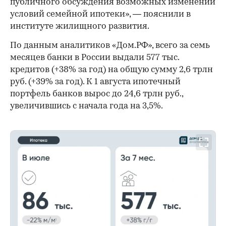
публичного обсуждения возможных изменений
условий семейной ипотеки», — пояснили в
институте жилищного развития.
По данным аналитиков «Дом.РФ», всего за семь
месяцев банки в России выдали 577 тыс.
кредитов (+38% за год) на общую сумму 2,6 трлн
руб. (+39% за год). К 1 августа ипотечный
портфель банков вырос до 24,6 трлн руб.,
увеличившись с начала года на 3,5%.
00:00
/
00:00