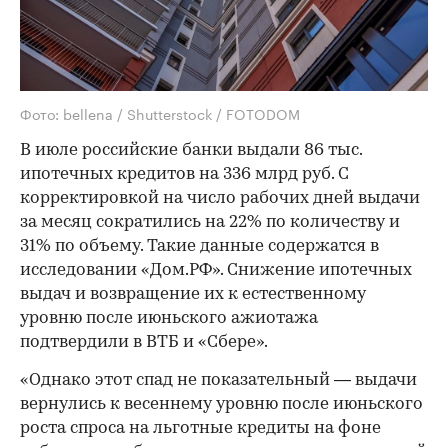
Фото: bellena / Shutterstock / FOTODOM
В июле российские банки выдали 86 тыс.
ипотечных кредитов на 336 млрд руб. С
корректировкой на число рабочих дней выдачи
за месяц сократились на 22% по количеству и
31% по объему. Такие данные содержатся в
исследовании «Дом.РФ». Снижение ипотечных
выдач и возвращение их к естественному
уровню после июньского ажиотажа
подтвердили в ВТБ и «Сбере».
«Однако этот спад не показательный — выдачи
вернулись к весеннему уровню после июньского
роста спроса на льготные кредиты на фоне