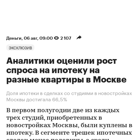
Деньги
⁠,
06 авг, 09:00
2 107
ЭКСКЛЮЗИВ
Аналитики оценили рост
спроса на ипотеку на
разные квартиры в Москве
Доля ипотеки в сделках со студиями в новостройках
Москвы достигала 66,5%
В первом полугодии две из каждых
трех студий, приобретенных в
новостройках Москвы, были куплены в
ипотеку. В сегменте трешек ипотечных