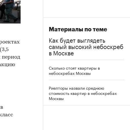
Материалы по теме
Как будет выглядеть
проектах
самый высокий небоскреб
(3,5
в Москве
й период
дакцию
Сколько стоят квартиры в
небоскребах Москвы
Риелторы назвали среднюю
стоимость квартир в небоскребах
Москвы
 в
класс