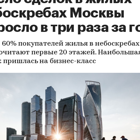
боскребах Москвы
осло в три раза за г
 60% покупателей жилья в небоскребах
очитают первые 20 этажей. Наибольша
к пришлась на бизнес-класс