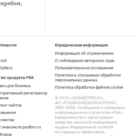
кребом,
 Новости
Юридическая информация
Информация об ограничениях
roid
О соблюдении авторских прав
allery
Пользовательское соглашение
Политика в отношении обработки
гие продукты РБК
персональных данных
ако для бизнеса
Политика обработки файлов cookie
поративный регистратор
енов
© ООО «БИЗНЕСПРЕСС»,
АО «РОСБИЗНЕСКОНСАЛТИНГ»,
тинг сайтов
1995–2026
. Сообщения и материалы
.решения
информационного агентства «РБК»
(свидетельство о регистрации
комства
средства массовой информации
 знакомств podbor.ru
выдано Федеральной службой
по надзору в сфере связи,
 Курсы